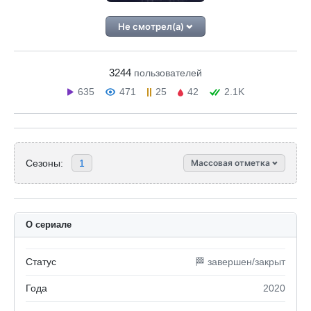
Не смотрел(а)
3244
пользователей
635
471
25
42
2.1K
Сезоны:
1
Массовая отметка
О сериале
Статус
🏁 завершен/закрыт
Года
2020