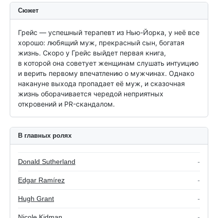
Сюжет
Грейс — успешный терапевт из Нью-Йорка, у неё все 
хорошо: любящий муж, прекрасный сын, богатая 
жизнь. Скоро у Грейс выйдет первая книга, 
в которой она советует женщинам слушать интуицию 
и верить первому впечатлению о мужчинах. Однако 
накануне выхода пропадает её муж, и сказочная 
жизнь оборачивается чередой неприятных 
откровений и PR-скандалом.
В главных ролях
Donald Sutherland
-
Edgar Ramírez
-
Hugh Grant
-
Nicole Kidman
-