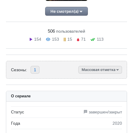
Не смотрел(а)
506
пользователей
154
153
15
71
113
Сезоны:
1
Массовая отметка
О сериале
Статус
🏁 завершен/закрыт
Года
2020