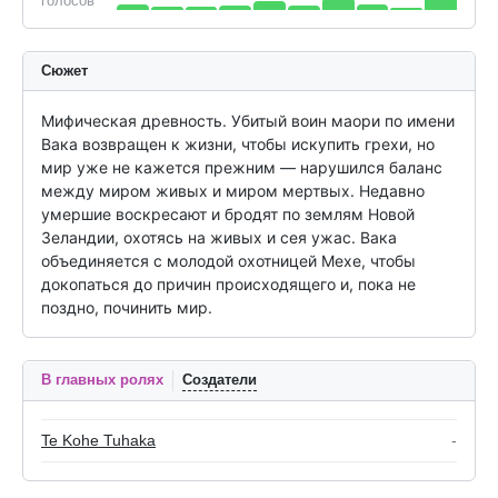
голосов
Сюжет
Мифическая древность. Убитый воин маори по имени 
Вака возвращен к жизни, чтобы искупить грехи, но 
мир уже не кажется прежним — нарушился баланс 
между миром живых и миром мертвых. Недавно 
умершие воскресают и бродят по землям Новой 
Зеландии, охотясь на живых и сея ужас. Вака 
объединяется с молодой охотницей Мехе, чтобы 
докопаться до причин происходящего и, пока не 
поздно, починить мир.
В главных ролях
Создатели
Te Kohe Tuhaka
-