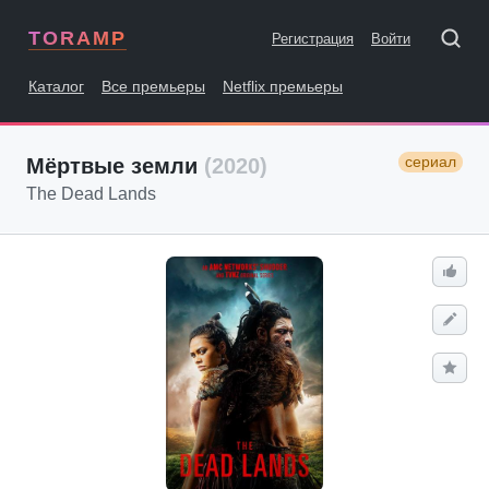
TORAMP
Регистрация
Войти
Каталог
Все премьеры
Netflix премьеры
сериал
Мёртвые земли
(2020)
The Dead Lands