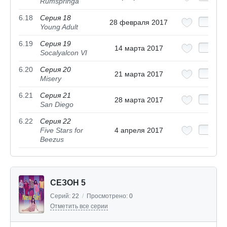
Rumspringa
6.18
Серия 18
28 февраля 2017
Young Adult
6.19
Серия 19
14 марта 2017
Socalyalcon VI
6.20
Серия 20
21 марта 2017
Misery
6.21
Серия 21
28 марта 2017
San Diego
6.22
Серия 22
Five Stars for
4 апреля 2017
Beezus
СЕЗОН 5
Серий:
22
/
Просмотрено:
0
Отметить все серии