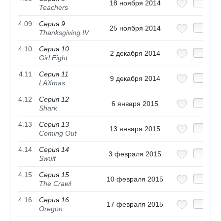
18 ноября 2014
Teachers
4.09
Серия 9
25 ноября 2014
Thanksgiving IV
4.10
Серия 10
2 декабря 2014
Girl Fight
4.11
Серия 11
9 декабря 2014
LAXmas
4.12
Серия 12
6 января 2015
Shark
4.13
Серия 13
13 января 2015
Coming Out
4.14
Серия 14
3 февраля 2015
Swuit
4.15
Серия 15
10 февраля 2015
The Crawl
4.16
Серия 16
17 февраля 2015
Oregon