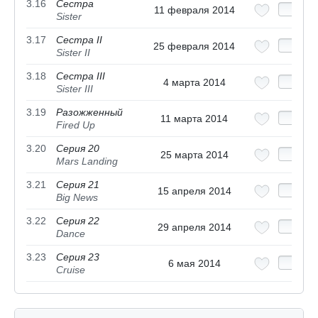
3.16
Сестра
11 февраля 2014
Sister
3.17
Сестра II
25 февраля 2014
Sister II
3.18
Сестра III
4 марта 2014
Sister III
3.19
Разожженный
11 марта 2014
Fired Up
3.20
Серия 20
25 марта 2014
Mars Landing
3.21
Серия 21
15 апреля 2014
Big News
3.22
Серия 22
29 апреля 2014
Dance
3.23
Серия 23
6 мая 2014
Cruise