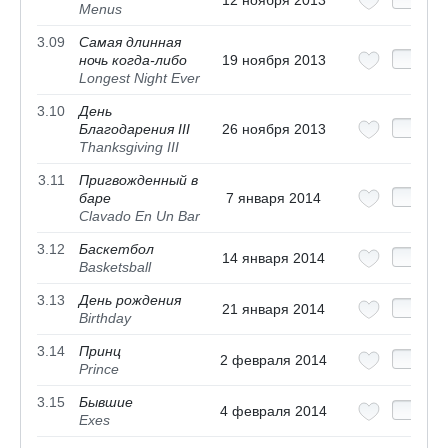
12 ноября 2013
Menus
3.09
Самая длинная
ночь когда-либо
19 ноября 2013
Longest Night Ever
3.10
День
Благодарения III
26 ноября 2013
Thanksgiving III
3.11
Пригвожденный в
баре
7 января 2014
Clavado En Un Bar
3.12
Баскетбол
14 января 2014
Basketsball
3.13
День рождения
21 января 2014
Birthday
3.14
Принц
2 февраля 2014
Prince
3.15
Бывшие
4 февраля 2014
Exes