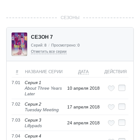
СЕЗОНЫ
СЕЗОН 7
Серий:
8
/
Просмотрено:
0
Отметить все серии
#
НАЗВАНИЕ СЕРИИ
ДАТА
ДЕЙСТВИЯ
7.01
Серия 1
About Three Years
10 апреля 2018
Later
7.02
Серия 2
17 апреля 2018
Tuesday Meeting
7.03
Серия 3
24 апреля 2018
Lillypads
7.04
Серия 4