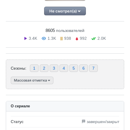
Не смотрел(а)
8605
пользователей
3.4K
1.3K
938
992
2.0K
Сезоны:
1
2
3
4
5
6
7
Массовая отметка
О сериале
Статус
🏁 завершен/закрыт