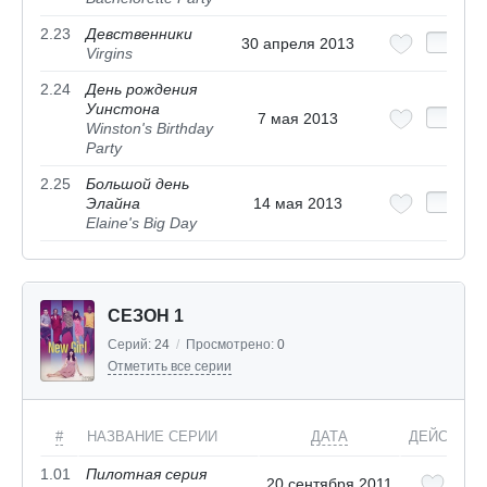
2.23
Девственники
30 апреля 2013
Virgins
2.24
День рождения
Уинстона
7 мая 2013
Winston's Birthday
Party
2.25
Большой день
Элайна
14 мая 2013
Elaine's Big Day
СЕЗОН 1
Серий:
24
/
Просмотрено:
0
Отметить все серии
#
НАЗВАНИЕ СЕРИИ
ДАТА
ДЕЙСТВИЯ
1.01
Пилотная серия
20 сентября 2011