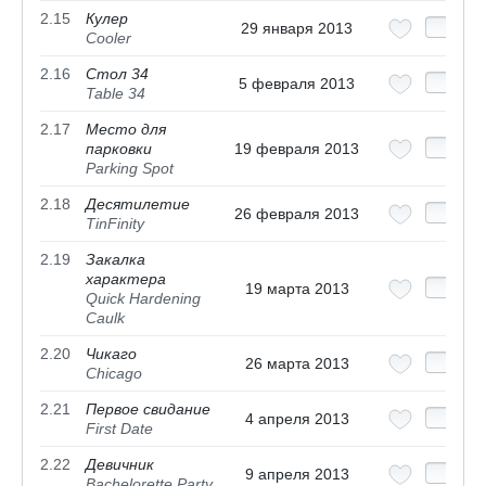
2.15
Кулер
29 января 2013
Cooler
2.16
Стол 34
5 февраля 2013
Table 34
2.17
Место для
парковки
19 февраля 2013
Parking Spot
2.18
Десятилетие
26 февраля 2013
TinFinity
2.19
Закалка
характера
19 марта 2013
Quick Hardening
Caulk
2.20
Чикаго
26 марта 2013
Chicago
2.21
Первое свидание
4 апреля 2013
First Date
2.22
Девичник
9 апреля 2013
Bachelorette Party