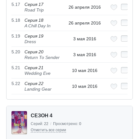
5.17
Серия 17
26 апреля 2016
Road Trip
5.18
Серия 18
26 апреля 2016
A Chill Day In
5.19
Серия 19
3 мая 2016
Dress
5.20
Серия 20
3 мая 2016
Return To Sender
5.21
Серия 21
10 мая 2016
Wedding Eve
5.22
Серия 22
10 мая 2016
Landing Gear
СЕЗОН 4
Серий:
22
/
Просмотрено:
0
Отметить все серии