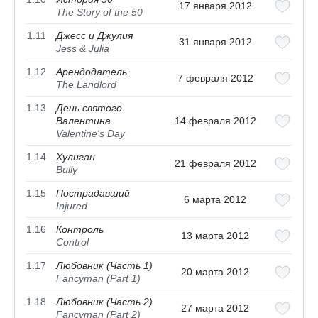
17 января 2012
The Story of the 50
1.11
Джесс и Джулия
31 января 2012
Jess & Julia
1.12
Арендодатель
7 февраля 2012
The Landlord
1.13
День святого
Валентина
14 февраля 2012
Valentine's Day
1.14
Хулиган
21 февраля 2012
Bully
1.15
Пострадавший
6 марта 2012
Injured
1.16
Контроль
13 марта 2012
Control
1.17
Любовник (Часть 1)
20 марта 2012
Fancyman (Part 1)
1.18
Любовник (Часть 2)
27 марта 2012
Fancyman (Part 2)