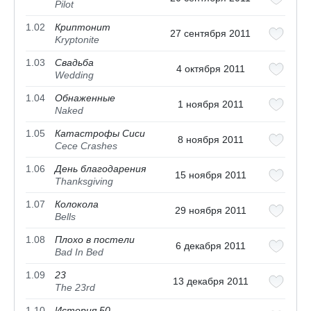
Pilot
1.02
Криптонит
27 сентября 2011
Kryptonite
1.03
Свадьба
4 октября 2011
Wedding
1.04
Обнаженные
1 ноября 2011
Naked
1.05
Катастрофы Сиси
8 ноября 2011
Cece Crashes
1.06
День благодарения
15 ноября 2011
Thanksgiving
1.07
Колокола
29 ноября 2011
Bells
1.08
Плохо в постели
6 декабря 2011
Bad In Bed
1.09
23
13 декабря 2011
The 23rd
1.10
История 50