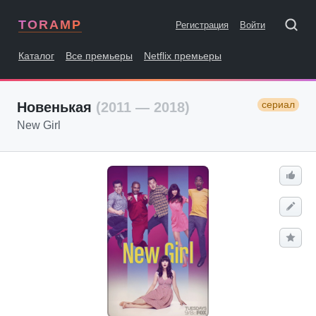
TORAMP
Регистрация
Войти
Каталог
Все премьеры
Netflix премьеры
сериал
Новенькая
(2011 — 2018)
New Girl