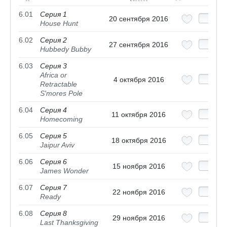
6.01
Серия 1
20 сентября 2016
House Hunt
6.02
Серия 2
27 сентября 2016
Hubbedy Bubby
6.03
Серия 3
Africa or
4 октября 2016
Retractable
S'mores Pole
6.04
Серия 4
11 октября 2016
Homecoming
6.05
Серия 5
18 октября 2016
Jaipur Aviv
6.06
Серия 6
15 ноября 2016
James Wonder
6.07
Серия 7
22 ноября 2016
Ready
6.08
Серия 8
29 ноября 2016
Last Thanksgiving