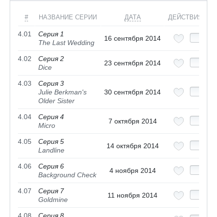
#
НАЗВАНИЕ СЕРИИ
ДАТА
ДЕЙСТВИЯ
4.01
Серия 1
16 сентября 2014
The Last Wedding
4.02
Серия 2
23 сентября 2014
Dice
4.03
Серия 3
Julie Berkman's
30 сентября 2014
Older Sister
4.04
Серия 4
7 октября 2014
Micro
4.05
Серия 5
14 октября 2014
Landline
4.06
Серия 6
4 ноября 2014
Background Check
4.07
Серия 7
11 ноября 2014
Goldmine
4.08
Серия 8