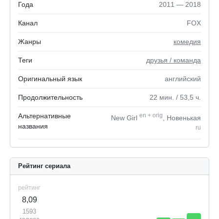
Года
2011 — 2018
Канал
FOX
Жанры
комедия
Теги
друзья / команда
Оригинальный язык
английский
Продолжительность
22
мин.
/ 53,5
ч.
Альтернативные
en
+
orig
New Girl
, Новенькая
названия
ru
Рейтинг сериала
рейтинг
8,09
1593