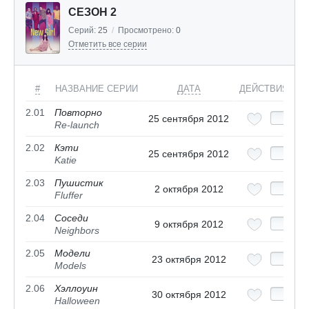
СЕЗОН 2
Серий:
25
/
Просмотрено:
0
Отметить все серии
#
НАЗВАНИЕ СЕРИИ
ДАТА
ДЕЙСТВИЯ
2.01
Повторно
25 сентября 2012
Re-launch
2.02
Кэти
25 сентября 2012
Katie
2.03
Пушистик
2 октября 2012
Fluffer
2.04
Соседи
9 октября 2012
Neighbors
2.05
Модели
23 октября 2012
Models
2.06
Хэллоуин
30 октября 2012
Halloween