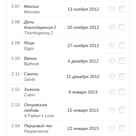
2.07
Мензис
13 ноября 2012
Menzies
2.08
День
благодарения 2
20 ноября 2012
Thanksgiving 2
2.09
Яйца
27 ноября 2012
Eggs
2.10
Ванна
4 декабря 2012
Bathtub
2.11
Санта
11 декабря 2012
Santa
2.12
Хижина
8 января 2013
Cabin
2.13
Отцовская
любовь
15 января 2013
A Father's Love
2.14
Перцовый лес
22 января 2013
Pepperwood