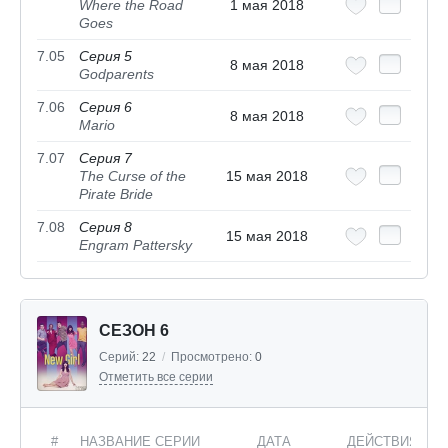
Where the Road
1 мая 2018
Goes
7.05
Серия 5
8 мая 2018
Godparents
7.06
Серия 6
8 мая 2018
Mario
7.07
Серия 7
The Curse of the
15 мая 2018
Pirate Bride
7.08
Серия 8
15 мая 2018
Engram Pattersky
СЕЗОН 6
Серий:
22
/
Просмотрено:
0
Отметить все серии
#
НАЗВАНИЕ СЕРИИ
ДАТА
ДЕЙСТВИЯ