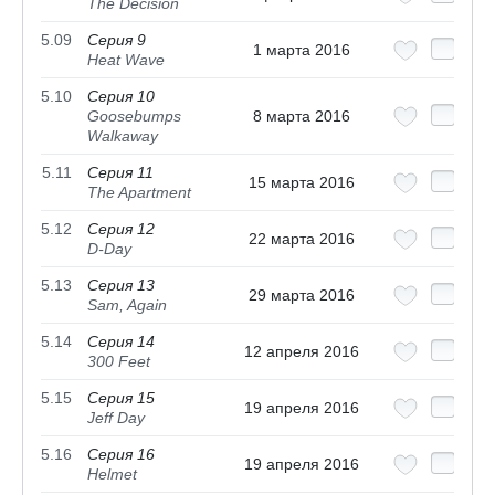
The Decision
5.09
Серия 9
1 марта 2016
Heat Wave
5.10
Серия 10
Goosebumps
8 марта 2016
Walkaway
5.11
Серия 11
15 марта 2016
The Apartment
5.12
Серия 12
22 марта 2016
D-Day
5.13
Серия 13
29 марта 2016
Sam, Again
5.14
Серия 14
12 апреля 2016
300 Feet
5.15
Серия 15
19 апреля 2016
Jeff Day
5.16
Серия 16
19 апреля 2016
Helmet