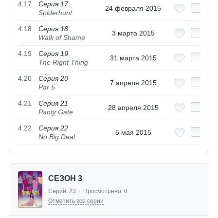
4.17
Серия 17
24 февраля 2015
Spiderhunt
4.18
Серия 18
3 марта 2015
Walk of Shame
4.19
Серия 19
31 марта 2015
The Right Thing
4.20
Серия 20
7 апреля 2015
Par 5
4.21
Серия 21
28 апреля 2015
Panty Gate
4.22
Серия 22
5 мая 2015
No Big Deal
СЕЗОН 3
Серий:
23
/
Просмотрено:
0
Отметить все серии