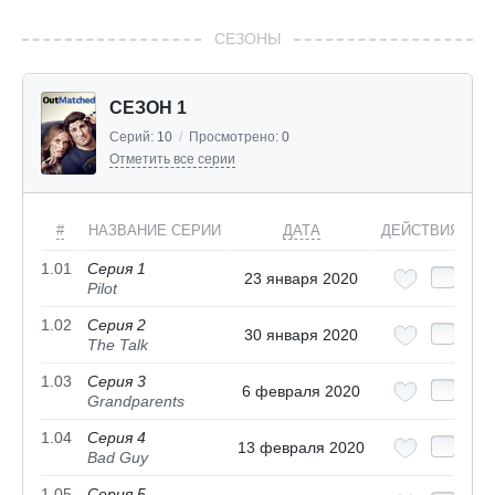
СЕЗОНЫ
СЕЗОН 1
Серий:
10
/
Просмотрено:
0
Отметить все серии
#
НАЗВАНИЕ СЕРИИ
ДАТА
ДЕЙСТВИЯ
1.01
Серия 1
23 января 2020
Pilot
1.02
Серия 2
30 января 2020
The Talk
1.03
Серия 3
6 февраля 2020
Grandparents
1.04
Серия 4
13 февраля 2020
Bad Guy
1.05
Серия 5