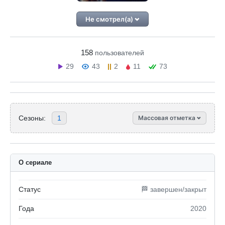
Не смотрел(а)
158
пользователей
29
43
2
11
73
Сезоны:
1
Массовая отметка
О сериале
Статус
🏁 завершен/закрыт
Года
2020