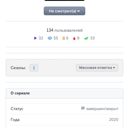
Не смотрел(а)
134
пользователей
32
55
6
8
33
Сезоны:
1
Массовая отметка
О сериале
Статус
🏁 завершен/закрыт
Года
2020