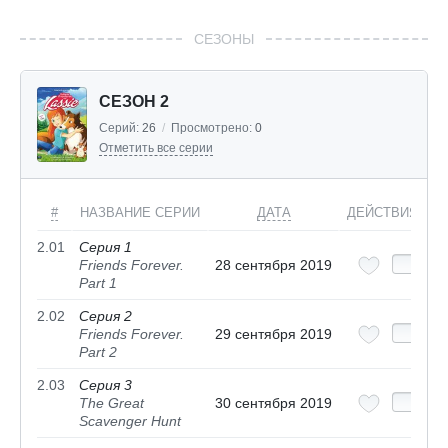
СЕЗОНЫ
СЕЗОН 2
Серий:
26
/
Просмотрено:
0
Отметить все серии
#
НАЗВАНИЕ СЕРИИ
ДАТА
ДЕЙСТВИЯ
2.01
Серия 1
Friends Forever.
28 сентября 2019
Part 1
2.02
Серия 2
Friends Forever.
29 сентября 2019
Part 2
2.03
Серия 3
The Great
30 сентября 2019
Scavenger Hunt