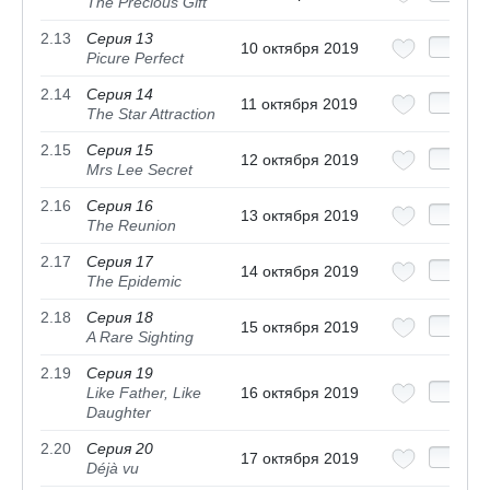
The Precious Gift
2.13
Серия 13
10 октября 2019
Picure Perfect
2.14
Серия 14
11 октября 2019
The Star Attraction
2.15
Серия 15
12 октября 2019
Mrs Lee Secret
2.16
Серия 16
13 октября 2019
The Reunion
2.17
Серия 17
14 октября 2019
The Epidemic
2.18
Серия 18
15 октября 2019
A Rare Sighting
2.19
Серия 19
Like Father, Like
16 октября 2019
Daughter
2.20
Серия 20
17 октября 2019
Déjà vu