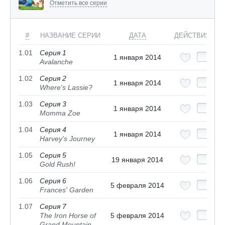
Отметить все серии
#
НАЗВАНИЕ СЕРИИ
ДАТА
ДЕЙСТВИЯ
1.01
Серия 1
1 января 2014
Avalanche
1.02
Серия 2
1 января 2014
Where's Lassie?
1.03
Серия 3
1 января 2014
Momma Zoe
1.04
Серия 4
1 января 2014
Harvey's Journey
1.05
Серия 5
19 января 2014
Gold Rush!
1.06
Серия 6
5 февраля 2014
Frances' Garden
1.07
Серия 7
The Iron Horse of
5 февраля 2014
Grand Mountain