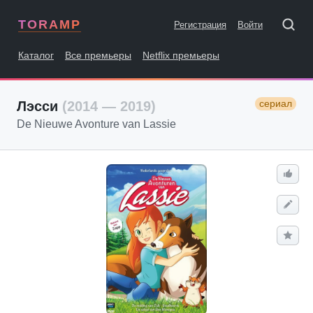
TORAMP
Регистрация
Войти
Каталог
Все премьеры
Netflix премьеры
сериал
Лэсси
(2014 — 2019)
De Nieuwe Avonture van Lassie