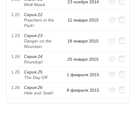
23 ноября 2014
Wolf Attack
1.22
Серия 22
Poachers in the
11 января 2015
Park!
1.23
Серия 23
Danger on the
18 января 2015
Mountain
1.24
Серия 24
25 января 2015
Roundup!
1.25
Серия 25
1 февраля 2015
The Day Off
1.26
Серия 26
8 февраля 2015
Hide and Seek!