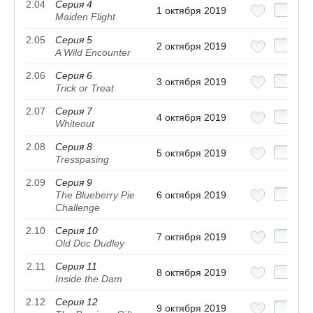
2.04
Серия 4
1 октября 2019
Maiden Flight
2.05
Серия 5
2 октября 2019
A Wild Encounter
2.06
Серия 6
3 октября 2019
Trick or Treat
2.07
Серия 7
4 октября 2019
Whiteout
2.08
Серия 8
5 октября 2019
Tresspasing
2.09
Серия 9
The Blueberry Pie
6 октября 2019
Challenge
2.10
Серия 10
7 октября 2019
Old Doc Dudley
2.11
Серия 11
8 октября 2019
Inside the Dam
2.12
Серия 12
9 октября 2019