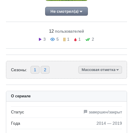
Не смотрел(а)
12
пользователей
3
5
1
1
2
Сезоны:
1
2
Массовая отметка
О сериале
Статус
🏁 завершен/закрыт
Года
2014 — 2019