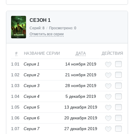
СЕЗОН 1
Серий:
8
/
Просмотрено:
0
Отметить все серии
#
НАЗВАНИЕ СЕРИИ
ДАТА
ДЕЙСТВИЯ
1.01
Серия 1
14 ноября 2019
1.02
Серия 2
21 ноября 2019
1.03
Серия 3
28 ноября 2019
1.04
Серия 4
5 декабря 2019
1.05
Серия 5
13 декабря 2019
1.06
Серия 6
20 декабря 2019
1.07
Серия 7
27 декабря 2019