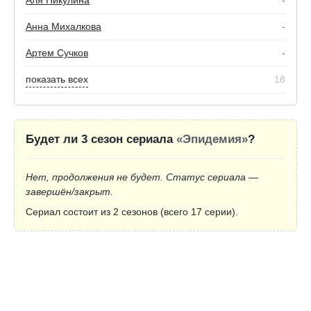
Аля Никулина
-
Анна Михалкова
-
Артем Сучков
-
показать всех
18
Будет ли 3 сезон сериала
«Эпидемия»
?
Нет, продолжения не будет. Статус сериала —
завершён/закрыт.
Сериал состоит из 2 сезонов (всего 17 серии).