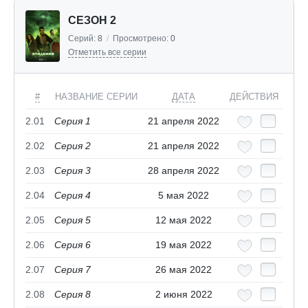
СЕЗОН 2
Серий:
8
/
Просмотрено:
0
Отметить все серии
#
НАЗВАНИЕ СЕРИИ
ДАТА
ДЕЙСТВИЯ
2.01
Серия 1
21 апреля 2022
2.02
Серия 2
21 апреля 2022
2.03
Серия 3
28 апреля 2022
2.04
Серия 4
5 мая 2022
2.05
Серия 5
12 мая 2022
2.06
Серия 6
19 мая 2022
2.07
Серия 7
26 мая 2022
2.08
Серия 8
2 июня 2022