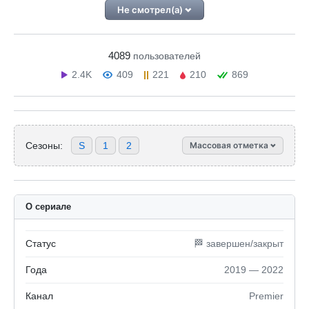
Не смотрел(а)
4089
пользователей
2.4K
409
221
210
869
Сезоны:
S
1
2
Массовая отметка
О сериале
Статус
🏁 завершен/закрыт
Года
2019 — 2022
Канал
Premier