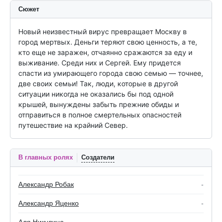
Сюжет
Новый неизвестный вирус превращает Москву в 
город мертвых. Деньги теряют свою ценность, а те, 
кто еще не заражен, отчаянно сражаются за еду и 
выживание. Среди них и Сергей. Ему придется 
спасти из умирающего города свою семью — точнее, 
две своих семьи! Так, люди, которые в другой 
ситуации никогда не оказались бы под одной 
крышей, вынуждены забыть прежние обиды и 
отправиться в полное смертельных опасностей 
путешествие на крайний Север.
В главных ролях
Создатели
Александр Робак
-
Александр Яценко
-