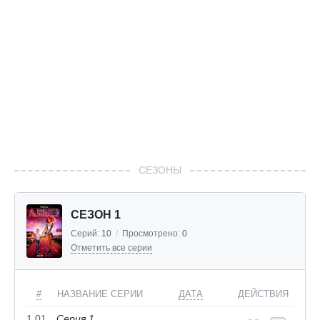
СЕЗОНЫ
СЕЗОН 1
Серий:
10
/
Просмотрено:
0
Отметить все серии
#
НАЗВАНИЕ СЕРИИ
ДАТА
ДЕЙСТВИЯ
1.01
Серия 1