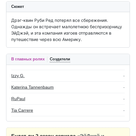
Сюжет
Дрэг-квин Руби Ред потерял все сбережения. 
Однажды он встречает малолетнюю беспризорницу 
ЭйДжэй, и эта компания изгоев отправляются в 
путешествие через всю Америку.
В главных ролях
Создатели
Izzy G.
-
Katerina Tannenbaum
-
RuPaul
-
Tia Carrere
-