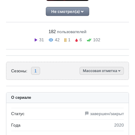
Не смотрел(а)
182
пользователей
31
42
1
6
102
Сезоны:
1
Массовая отметка
О сериале
Статус
🏁 завершен/закрыт
Года
2020