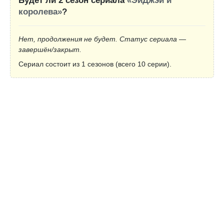
Будет ли 2 сезон сериала
«ЭйДжэй и
королева»
?
Нет, продолжения не будет. Статус сериала —
завершён/закрыт.
Сериал состоит из 1 сезонов (всего 10 серии).