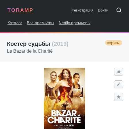
TORAMP
Регистрация
Войти
Каталог
Все премьеры
Netflix премьеры
сериал
Костёр судьбы
(2019)
Le Bazar de la Charité