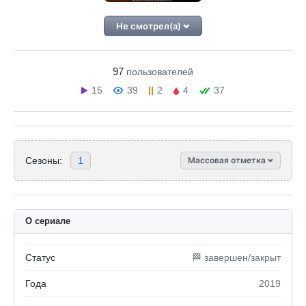
Не смотрел(а)
97
пользователей
15
39
2
4
37
Сезоны:
1
Массовая отметка
О сериале
Статус
🏁 завершен/закрыт
Года
2019