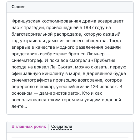
Сюжет
Французская костюмированная драма возвращает 
нас к трагедии, произошедшей в 1897 году на 
благотворительной распродаже, которую каждый 
год устраивали дамы из высшего общества. Тогда 
впервые в качестве модного развлечения решили 
представить изобретение братьев Люмьер — 
синематограф. И пока все смотрели «Прибытие 
поезда на вокзал Ла-Сьота», можно сказать, первую 
официальную киноленту в мире, в деревянной будке 
синематографиста произошло возгорание, которое 
переросло в пожар, унесший жизни 126 человек. В 
основном — дам-аристократок. Кто и как 
воспользовался таким горем мы увидим в данной 
ленте…
В главных ролях
Создатели