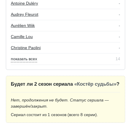
Antoine Duléry
-
Audrey Fleurot
-
Aurélien Wiik
-
Camille Lou
-
Christine Paolini
-
показать всех
14
Будет ли 2 сезон сериала
«Костёр судьбы»
?
Нет, продолжения не будет. Статус сериала —
завершён/закрыт.
Сериал состоит из 1 сезонов (всего 8 серии).