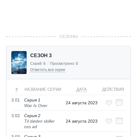
СЕЗОНЫ
СЕЗОН 3
Серий:
6
/
Просмотрено:
0
Отметить все серии
#
НАЗВАНИЕ СЕРИИ
ДАТА
ДЕЙСТВИЯ
3.01
Серия 1
24 августа 2023
War Is Over
3.02
Серия 2
Til døden skiller
24 августа 2023
oss ad
3.03
Серия 3