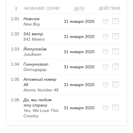
#
НАЗВАНИЕ СЕРИИ
ДАТА
ДЕЙСТВИЯ
1.01
Новичок
31 января 2020
New Boy
1.02
541 метр
31 января 2020
541 Meters
1.03
Йотулхейм
31 января 2020
Jutulheim
1.04
Гиннунгагап
31 января 2020
Ginnugagap
1.05
Атомный номер
48
31 января 2020
Atomic Number 48
1.06
Да, мы любим
эту страну
31 января 2020
Yes, We Love This
Country