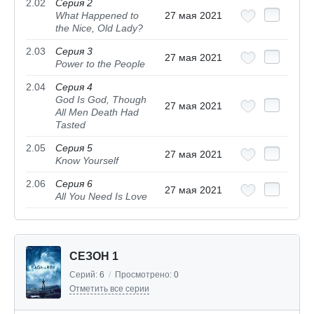
2.02
Серия 2
What Happened to
27 мая 2021
the Nice, Old Lady?
2.03
Серия 3
27 мая 2021
Power to the People
2.04
Серия 4
God Is God, Though
27 мая 2021
All Men Death Had
Tasted
2.05
Серия 5
27 мая 2021
Know Yourself
2.06
Серия 6
27 мая 2021
All You Need Is Love
СЕЗОН 1
Серий:
6
/
Просмотрено:
0
Отметить все серии