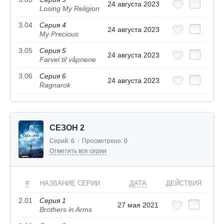
24 августа 2023
Losing My Religion
3.04
Серия 4
24 августа 2023
My Precious
3.05
Серия 5
24 августа 2023
Farvel til våpnene
3.06
Серия 6
24 августа 2023
Ragnarok
СЕЗОН 2
Серий:
6
/
Просмотрено:
0
Отметить все серии
#
НАЗВАНИЕ СЕРИИ
ДАТА
ДЕЙСТВИЯ
2.01
Серия 1
27 мая 2021
Brothers in Arms