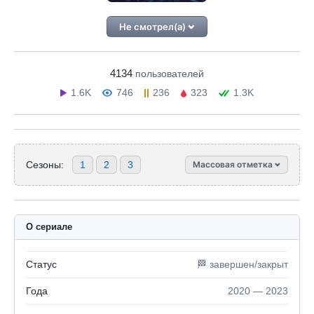
Не смотрел(а)
4134
пользователей
1.6K
746
236
323
1.3K
Сезоны:
1
2
3
Массовая отметка
О сериале
Статус
🏁 завершен/закрыт
Года
2020 — 2023