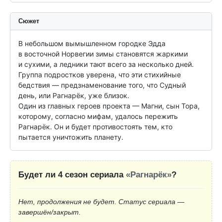
Сюжет
В небольшом вымышленном городке Эдда 
в восточной Норвегии зимы становятся жаркими 
и сухими, а ледники тают всего за несколько дней. 
Группа подростков уверена, что эти стихийные 
бедствия — предзнаменование того, что Судный 
день, или Рагнарёк, уже близок.

Один из главных героев проекта — Магни, сын Тора, 
которому, согласно мифам, удалось пережить 
Рагнарёк. Он и будет противостоять тем, кто 
пытается уничтожить планету.
Будет ли 4 сезон сериала
«Рагнарёк»
?
Нет, продолжения не будет. Статус сериала —
завершён/закрыт.