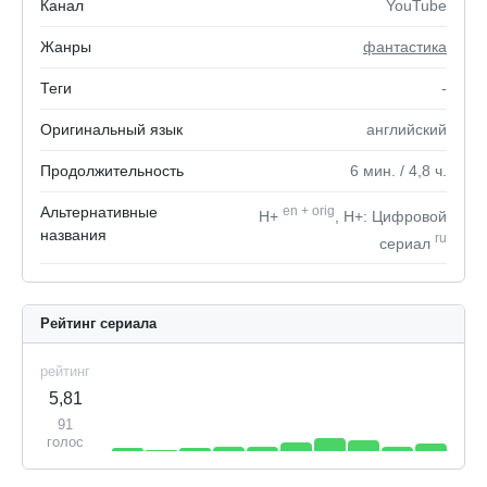
Канал
YouTube
Жанры
фантастика
Теги
-
Оригинальный язык
английский
Продолжительность
6
мин.
/ 4,8
ч.
Альтернативные
en
+
orig
H+
, H+: Цифровой
названия
ru
сериал
Рейтинг сериала
рейтинг
5,81
91
голос