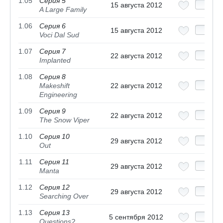
1.05
Серия 5
15 августа 2012
A Large Family
1.06
Серия 6
15 августа 2012
Voci Dal Sud
1.07
Серия 7
22 августа 2012
Implanted
1.08
Серия 8
Makeshift
22 августа 2012
Engineering
1.09
Серия 9
22 августа 2012
The Snow Viper
1.10
Серия 10
29 августа 2012
Out
1.11
Серия 11
29 августа 2012
Manta
1.12
Серия 12
29 августа 2012
Searching Over
1.13
Серия 13
5 сентября 2012
Questions?