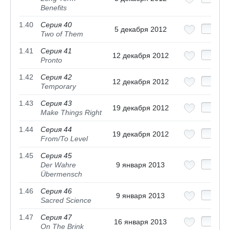
Benefits
1.40
Серия 40
5 декабря 2012
Two of Them
1.41
Серия 41
12 декабря 2012
Pronto
1.42
Серия 42
12 декабря 2012
Temporary
1.43
Серия 43
19 декабря 2012
Make Things Right
1.44
Серия 44
19 декабря 2012
From/To Level
1.45
Серия 45
Der Wahre
9 января 2013
Übermensch
1.46
Серия 46
9 января 2013
Sacred Science
1.47
Серия 47
16 января 2013
On The Brink