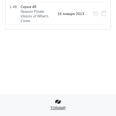
1.48
Серия 48
Season Finale:
16 января 2013
Visions of What's
Come
TORAMP