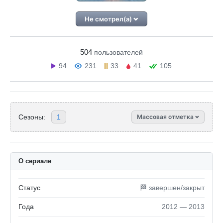
Не смотрел(а)
504
пользователей
94
231
33
41
105
Сезоны:
1
Массовая отметка
О сериале
Статус
🏁 завершен/закрыт
Года
2012 — 2013