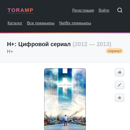
TORAMP
Регистрация
Войти
Каталог
Все премьеры
Netflix премьеры
H+: Цифровой сериал
(2012 — 2013)
сериал
H+