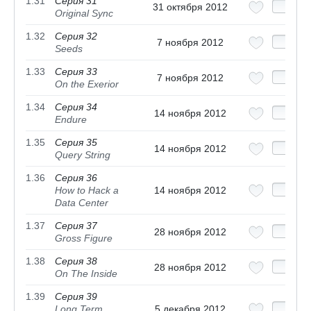
1.31
Серия 31
31 октября 2012
Original Sync
1.32
Серия 32
7 ноября 2012
Seeds
1.33
Серия 33
7 ноября 2012
On the Exerior
1.34
Серия 34
14 ноября 2012
Endure
1.35
Серия 35
14 ноября 2012
Query String
1.36
Серия 36
How to Hack a
14 ноября 2012
Data Center
1.37
Серия 37
28 ноября 2012
Gross Figure
1.38
Серия 38
28 ноября 2012
On The Inside
1.39
Серия 39
Long Term
5 декабря 2012