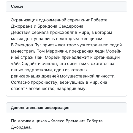
Сюжет
Экранизация одноименной серии книг Роберта 
Джордана и Брэндона Сандерсона.

Действия сериала происходят в мире, в котором 
магия доступна лишь некоторым женщинам.

В Эмондов Луг приезжают трое чужестранцев: седой 
менестрель Том Меррилин, прекрасная леди Морейн 
и её страж Лан. Морейн принадлежит к организации 
«Айз Седай» и считает, что силы тьмы охотятся за 
пятью подростками, один из которых − 
реинкарнация древней могущественной личности. 
Согласно пророчеству, вернувшись в мир, она 
спасёт человечество, навредив ему.
Дополнительная информация
По мотивам цикла «Колесо Времени» Роберта
Джордана.