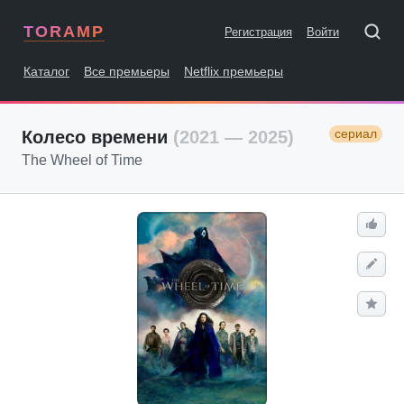
TORAMP
Регистрация
Войти
Каталог
Все премьеры
Netflix премьеры
сериал
Колесо времени
(2021 — 2025)
The Wheel of Time