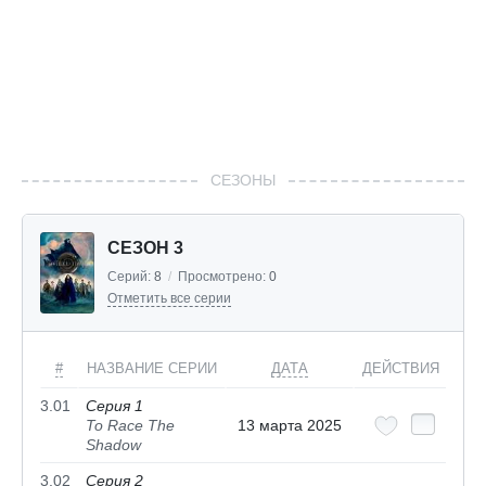
СЕЗОНЫ
СЕЗОН 3
Серий:
8
/
Просмотрено:
0
Отметить все серии
#
НАЗВАНИЕ СЕРИИ
ДАТА
ДЕЙСТВИЯ
3.01
Серия 1
To Race The
13 марта 2025
Shadow
3.02
Серия 2