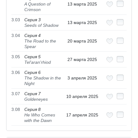
A Question of
13 марта 2025
Crimson
3.03
Серия 3
13 марта 2025
Seeds of Shadow
3.04
Серия 4
The Road to the
20 марта 2025
Spear
3.05
Серия 5
27 марта 2025
Tel'aran'rhiod
3.06
Серия 6
The Shadow in the
3 апреля 2025
Night
3.07
Серия 7
10 апреля 2025
Goldeneyes
3.08
Серия 8
He Who Comes
17 апреля 2025
with the Dawn