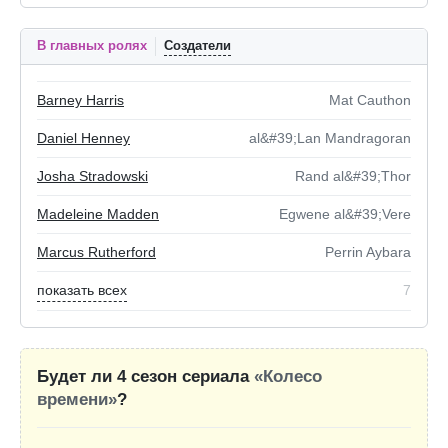
В главных ролях
Создатели
Barney Harris
Mat Cauthon
Daniel Henney
al&#39;Lan Mandragoran
Josha Stradowski
Rand al&#39;Thor
Madeleine Madden
Egwene al&#39;Vere
Marcus Rutherford
Perrin Aybara
показать всех
7
Будет ли 4 сезон сериала
«Колесо
времени»
?