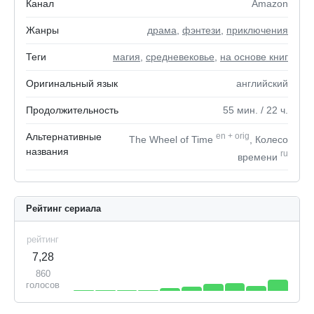
Канал
Amazon
Жанры
драма
,
фэнтези
,
приключения
Теги
магия
,
средневековье
,
на основе книг
Оригинальный язык
английский
Продолжительность
55
мин.
/ 22
ч.
Альтернативные
en
+
orig
The Wheel of Time
, Колесо
названия
ru
времени
Рейтинг сериала
рейтинг
7,28
860
голосов