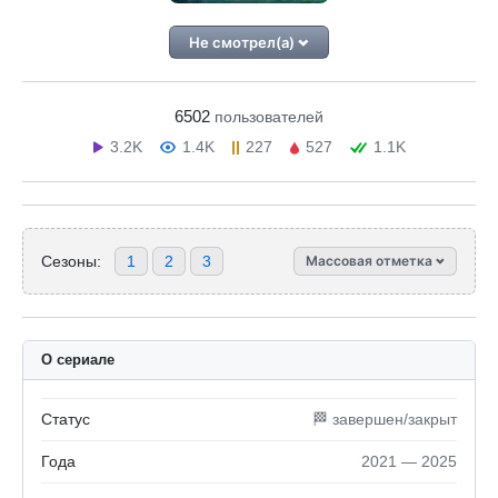
Не смотрел(а)
6502
пользователей
3.2K
1.4K
227
527
1.1K
Сезоны:
1
2
3
Массовая отметка
О сериале
Статус
🏁 завершен/закрыт
Года
2021 — 2025