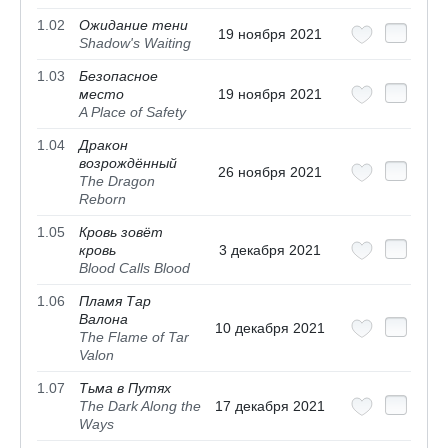
1.02
Ожидание тени
19 ноября 2021
Shadow's Waiting
1.03
Безопасное
место
19 ноября 2021
A Place of Safety
1.04
Дракон
возрождённый
26 ноября 2021
The Dragon
Reborn
1.05
Кровь зовёт
кровь
3 декабря 2021
Blood Calls Blood
1.06
Пламя Тар
Валона
10 декабря 2021
The Flame of Tar
Valon
1.07
Тьма в Путях
The Dark Along the
17 декабря 2021
Ways