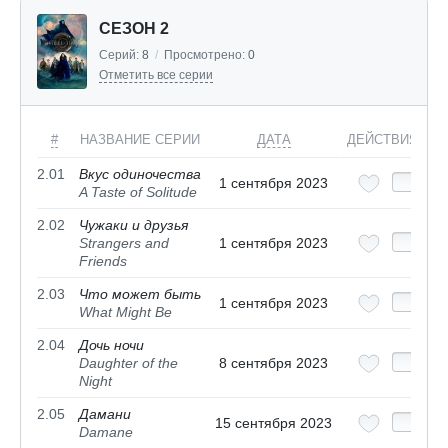
СЕЗОН 2
Серий:
8
/
Просмотрено:
0
Отметить все серии
#
НАЗВАНИЕ СЕРИИ
ДАТА
ДЕЙСТВИЯ
2.01
Вкус одиночества
1 сентября 2023
A Taste of Solitude
2.02
Чужаки и друзья
Strangers and
1 сентября 2023
Friends
2.03
Что может быть
1 сентября 2023
What Might Be
2.04
Дочь ночи
Daughter of the
8 сентября 2023
Night
2.05
Дамани
15 сентября 2023
Damane