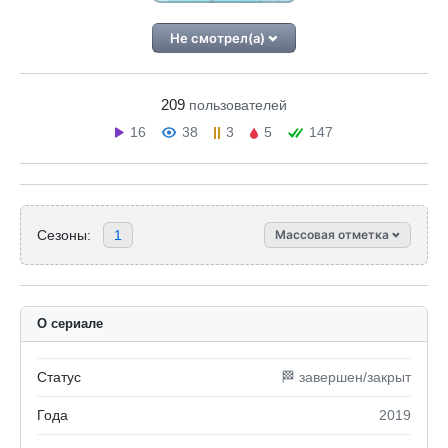
Не смотрел(а)
209
пользователей
16
38
3
5
147
Сезоны:
1
Массовая отметка
О сериале
Статус
🏁 завершен/закрыт
Года
2019