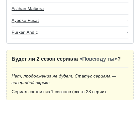
Aslıhan Malbora
-
Aybüke Pusat
-
Furkan Andıç
-
Будет ли 2 сезон сериала
«Повсюду ты»
?
Нет, продолжения не будет. Статус сериала —
завершён/закрыт.
Сериал состоит из 1 сезонов (всего 23 серии).