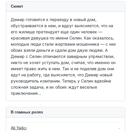
Сюжет
Демир готовится к переезду в новый дом, 
обустраивается в нем, и вдруг выясняется, что на 
его жилище претендует еще один человек — 
красивая девушка по имени Селин. Как оказалось, 
молодые люди стали жертвами мошенника — с них 
обоих взяли деньги и сдали дом двум людям. А 
Демир с Селин отличаются завидным упрямством, 
никто не хочет уступать дом, считая, что именно он 
имеет право жить в нем. Так и не поделив дом они 
едут на работу, где выясняется, что Демир новый 
руководитель компании. Теперь у Селин вдвойне 
сложная задача, и их обоих ждут веселые 
приключения…
В главных ролях
Ali Yağcı
-