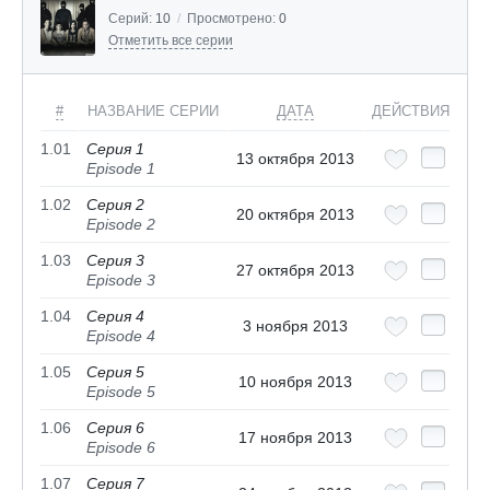
Серий:
10
/
Просмотрено:
0
Отметить все серии
#
НАЗВАНИЕ СЕРИИ
ДАТА
ДЕЙСТВИЯ
1.01
Серия 1
13 октября 2013
Episode 1
1.02
Серия 2
20 октября 2013
Episode 2
1.03
Серия 3
27 октября 2013
Episode 3
1.04
Серия 4
3 ноября 2013
Episode 4
1.05
Серия 5
10 ноября 2013
Episode 5
1.06
Серия 6
17 ноября 2013
Episode 6
1.07
Серия 7