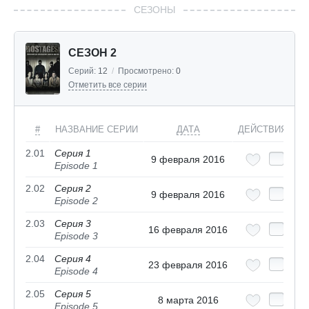
СЕЗОНЫ
СЕЗОН 2
Серий:
12
/
Просмотрено:
0
Отметить все серии
#
НАЗВАНИЕ СЕРИИ
ДАТА
ДЕЙСТВИЯ
2.01
Серия 1
9 февраля 2016
Episode 1
2.02
Серия 2
9 февраля 2016
Episode 2
2.03
Серия 3
16 февраля 2016
Episode 3
2.04
Серия 4
23 февраля 2016
Episode 4
2.05
Серия 5
8 марта 2016
Episode 5