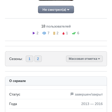
Не смотрел(а)
18
пользователей
2
7
2
1
6
Сезоны:
1
2
Массовая отметка
О сериале
Статус
🏁 завершен/закрыт
Года
2013 — 2016