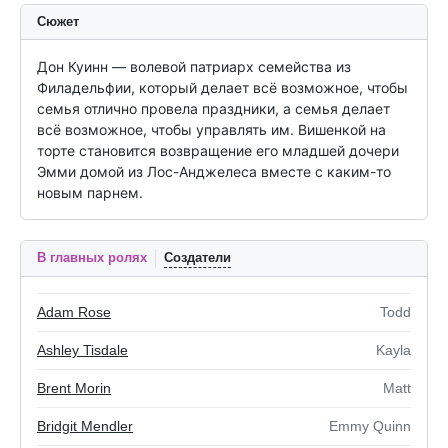
Сюжет
Дон Куинн — волевой патриарх семейства из 
Филадельфии, который делает всё возможное, чтобы 
семья отлично провела праздники, а семья делает 
всё возможное, чтобы управлять им. Вишенкой на 
торте становится возвращение его младшей дочери 
Эмми домой из Лос-Анджелеса вместе с каким-то 
новым парнем.
В главных ролях
Создатели
Adam Rose
Todd
Ashley Tisdale
Kayla
Brent Morin
Matt
Bridgit Mendler
Emmy Quinn