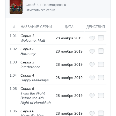
Серий:
8
/
Просмотрено:
0
Отметить все серии
#
НАЗВАНИЕ СЕРИИ
ДАТА
ДЕЙСТВИЯ
1.01
Серия 1
28 ноября 2019
Welcome, Matt
1.02
Серия 2
28 ноября 2019
Harmony
1.03
Серия 3
28 ноября 2019
Interference
1.04
Серия 4
28 ноября 2019
Happy Mall-idays
1.05
Серия 5
Twas the Night
28 ноября 2019
Before the 4th
Night of Hanukkah
1.06
Серия 6
28 ноября 2019
Merry Ex-Mas