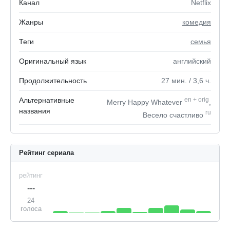
Канал
Netflix
Жанры
комедия
Теги
семья
Оригинальный язык
английский
Продолжительность
27
мин.
/ 3,6
ч.
Альтернативные
en
+
orig
Merry Happy Whatever
,
названия
ru
Весело счастливо
Рейтинг сериала
рейтинг
---
24
голоса