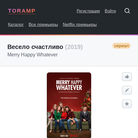
TORAMP
Регистрация
Войти
Каталог
Все премьеры
Netflix премьеры
сериал
Весело счастливо
(2019)
Merry Happy Whatever