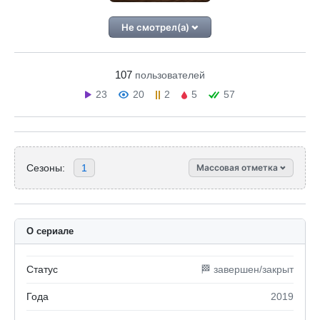
Не смотрел(а)
107
пользователей
23
20
2
5
57
Сезоны:
1
Массовая отметка
О сериале
Статус
🏁 завершен/закрыт
Года
2019