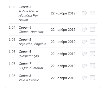
1.03
Серия 3
A Vida Não é
22 ноября 2019
Aleatória Por
Acaso
1.04
Серия 4
22 ноября 2019
Chupa, Hamster!
1.05
Серия 5
22 ноября 2019
Anjo Não, Angelus
1.06
Серия 6
22 ноября 2019
(Des)crenças
1.07
Серия 7
22 ноября 2019
O Que é Imortal...
1.08
Серия 8
22 ноября 2019
Vale a Pena?