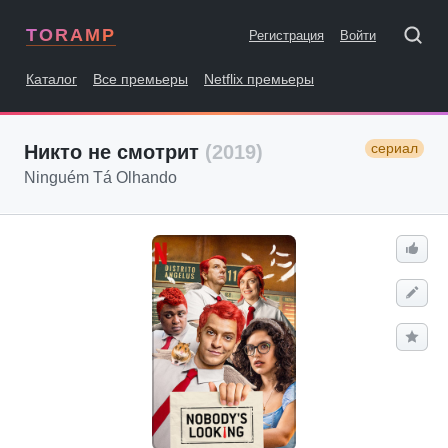
TORAMP
Регистрация
Войти
Каталог
Все премьеры
Netflix премьеры
сериал
Никто не смотрит
(2019)
Ninguém Tá Olhando