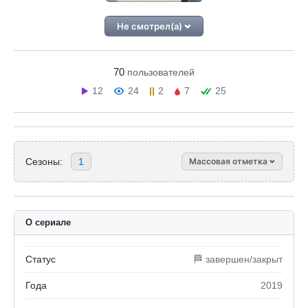
Не смотрел(а)
70
пользователей
12
24
2
7
25
Сезоны:
1
Массовая отметка
О сериале
Статус
🏁 завершен/закрыт
Года
2019