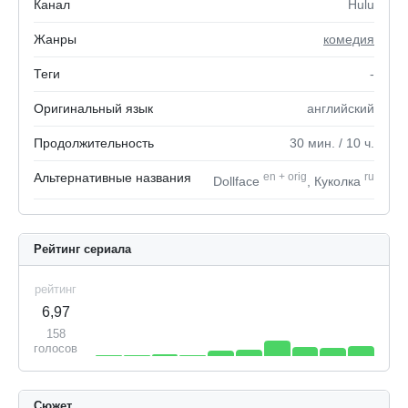
Канал
Hulu
Жанры
комедия
Теги
-
Оригинальный язык
английский
Продолжительность
30
мин.
/ 10
ч.
Альтернативные названия
en
+
orig
ru
Dollface
, Куколка
Рейтинг сериала
рейтинг
6,97
158
голосов
Сюжет