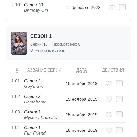
2.10
Серия 10
11 февраля 2022
Birthday Girl
СЕЗОН 1
Серий:
10
/
Просмотрено:
0
Отметить все серии
#
НАЗВАНИЕ СЕРИИ
ДАТА
ДЕЙСТВИЯ
1.01
Серия 1
15 ноября 2019
Guy's Girl
1.02
Серия 2
15 ноября 2019
Homebody
1.03
Серия 3
15 ноября 2019
Mystery Brunette
1.04
Серия 4
15 ноября 2019
Fun Friend