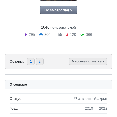
Не смотрел(а)
1040
пользователей
295
204
55
120
366
Сезоны:
1
2
Массовая отметка
О сериале
Статус
🏁 завершен/закрыт
Года
2019 — 2022