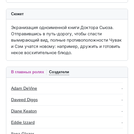
Сюжет
Экранизация одноименной книги Доктора Сьюза.

Отправившись в путь-дорогу, чтобы спасти 
вымирающий вид, полные противоположности Чувак 
и Сэм учатся новому: например, дружить и готовить 
некое восхитительное блюдо.
В главных ролях
Создатели
Adam DeVine
-
Daveed Diggs
-
Diane Keaton
-
Eddie Izzard
-
Ilana Glazer
-