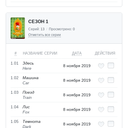
СЕЗОН 1
Серий:
13
/
Просмотрено:
0
Отметить все серии
#
НАЗВАНИЕ СЕРИИ
ДАТА
ДЕЙСТВИЯ
1.01
Здесь
8 ноября 2019
Here
1.02
Машина
8 ноября 2019
Car
1.03
Поезд
8 ноября 2019
Train
1.04
Лис
8 ноября 2019
Fox
1.05
Темнота
8 ноября 2019
Dark