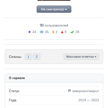
Не смотрел(а)
90
пользователей
24
26
3
9
28
Сезоны:
1
2
Массовая отметка
О сериале
Статус
🏁 завершен/закрыт
Года
2019 — 2022