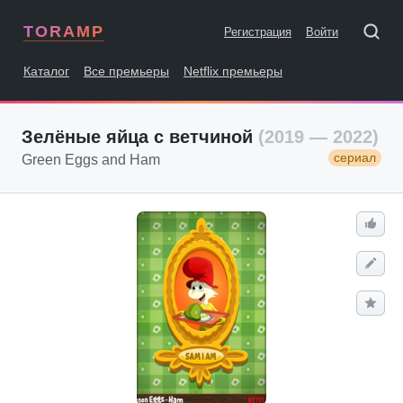
TORAMP
Регистрация
Войти
Каталог
Все премьеры
Netflix премьеры
Зелёные яйца с ветчиной
(2019 — 2022)
сериал
Green Eggs and Ham