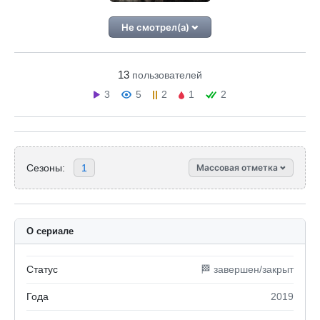
Не смотрел(а)
13
пользователей
3
5
2
1
2
Сезоны:
1
Массовая отметка
О сериале
Статус
🏁 завершен/закрыт
Года
2019