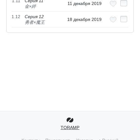
1.11
Серия 11
11 декабря 2019
金×絆
1.12
Серия 12
18 декабря 2019
勇者×魔王
TORAMP