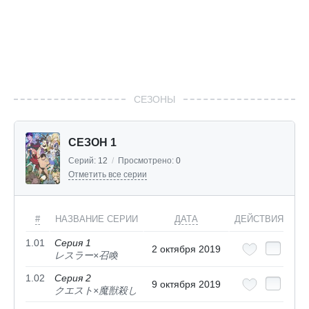
СЕЗОНЫ
СЕЗОН 1
Серий:
12
/
Просмотрено:
0
Отметить все серии
#
НАЗВАНИЕ СЕРИИ
ДАТА
ДЕЙСТВИЯ
1.01
Серия 1
2 октября 2019
レスラー×召喚
1.02
Серия 2
9 октября 2019
クエスト×魔獣殺し