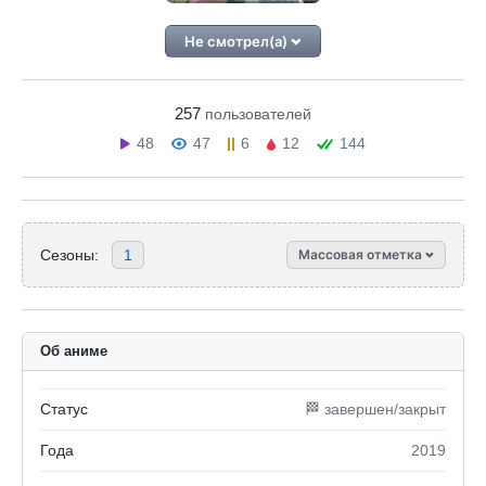
Не смотрел(а)
257
пользователей
48
47
6
12
144
Сезоны:
1
Массовая отметка
Об аниме
Статус
🏁 завершен/закрыт
Года
2019