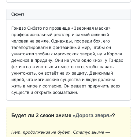
Сюжет
Гэндзо Сибато по прозвище «Звериная маска» 
профессиональный рестлер и самый сильный 
человек на земле. Однажды, посреди боя, его 
телепортировали в фэнтезийный мир, чтобы он 
уничтожил злобных магических зверей, ну и Короля 
демонов в придачу. Они не учли одно «но», у Гэндзо 
фетиш на животных и вместо того, чтобы начать 
уничтожать, он встаёт на их защиту. Движимый 
идеей, что магические существа и люди должны 
жить в мире и согласие. Он решает приручить всех 
существ и открыть зоомагазин.
Будет ли 2 сезон аниме
«Дорога зверя»
?
Нет, продолжения не будет. Статус аниме —