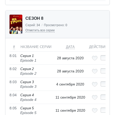
СЕЗОН 8
Серий:
34
/
Просмотрено:
0
Отметить все серии
#
НАЗВАНИЕ СЕРИИ
ДАТА
ДЕЙСТВИЯ
8.01
Серия 1
28 августа 2020
Episode 1
8.02
Серия 2
28 августа 2020
Episode 2
8.03
Серия 3
4 сентября 2020
Episode 3
8.04
Серия 4
11 сентября 2020
Episode 4
8.05
Серия 5
11 сентября 2020
Episode 5