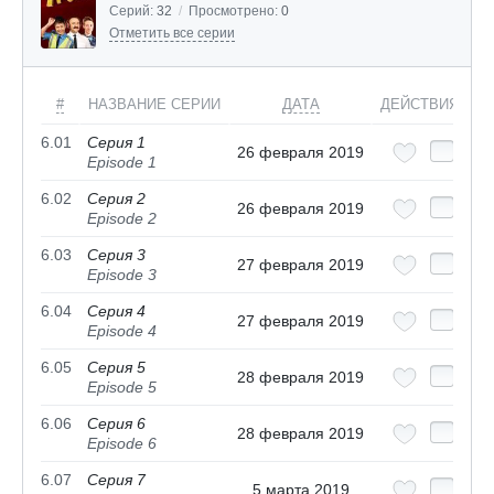
Серий:
32
/
Просмотрено:
0
Отметить все серии
#
НАЗВАНИЕ СЕРИИ
ДАТА
ДЕЙСТВИЯ
6.01
Серия 1
26 февраля 2019
Episode 1
6.02
Серия 2
26 февраля 2019
Episode 2
6.03
Серия 3
27 февраля 2019
Episode 3
6.04
Серия 4
27 февраля 2019
Episode 4
6.05
Серия 5
28 февраля 2019
Episode 5
6.06
Серия 6
28 февраля 2019
Episode 6
6.07
Серия 7
5 марта 2019