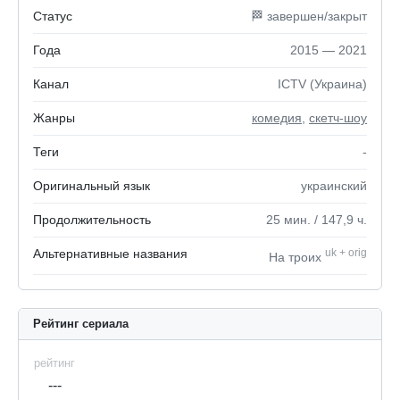
Статус
🏁 завершен/закрыт
Года
2015 — 2021
Канал
ICTV (Украина)
Жанры
комедия
,
скетч-шоу
Теги
-
Оригинальный язык
украинский
Продолжительность
25
мин.
/ 147,9
ч.
Альтернативные названия
uk
+
orig
На троих
Рейтинг сериала
рейтинг
---