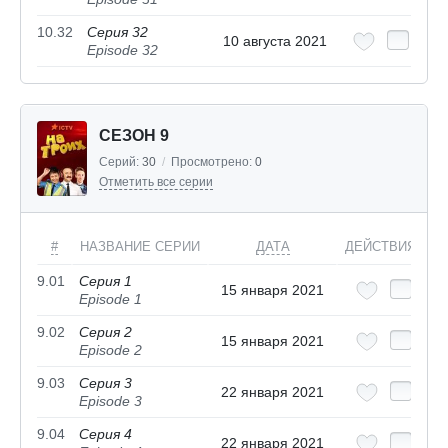
10.32
Серия 32
10 августа 2021
Episode 32
СЕЗОН 9
Серий:
30
/
Просмотрено:
0
Отметить все серии
#
НАЗВАНИЕ СЕРИИ
ДАТА
ДЕЙСТВИЯ
9.01
Серия 1
15 января 2021
Episode 1
9.02
Серия 2
15 января 2021
Episode 2
9.03
Серия 3
22 января 2021
Episode 3
9.04
Серия 4
22 января 2021