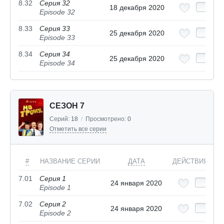
8.32
Серия 32
18 декабря 2020
Episode 32
8.33
Серия 33
25 декабря 2020
Episode 33
8.34
Серия 34
25 декабря 2020
Episode 34
СЕЗОН 7
Серий:
18
/
Просмотрено:
0
Отметить все серии
#
НАЗВАНИЕ СЕРИИ
ДАТА
ДЕЙСТВИЯ
7.01
Серия 1
24 января 2020
Episode 1
7.02
Серия 2
24 января 2020
Episode 2