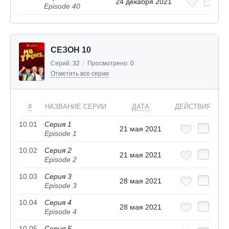
24 декабря 2021
Episode 40
СЕЗОН 10
Серий:
32
/
Просмотрено:
0
Отметить все серии
#
НАЗВАНИЕ СЕРИИ
ДАТА
ДЕЙСТВИЯ
10.01
Серия 1
21 мая 2021
Episode 1
10.02
Серия 2
21 мая 2021
Episode 2
10.03
Серия 3
28 мая 2021
Episode 3
10.04
Серия 4
28 мая 2021
Episode 4
10.05
Серия 5