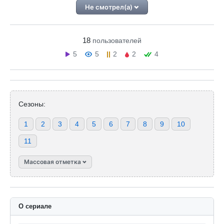
Не смотрел(а)
18
пользователей
5
5
2
2
4
Сезоны:
1
2
3
4
5
6
7
8
9
10
11
Массовая отметка
О сериале