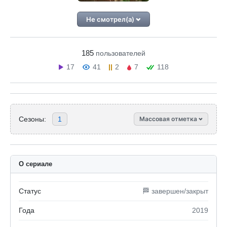
Не смотрел(а)
185
пользователей
17
41
2
7
118
Сезоны:
1
Массовая отметка
О сериале
Статус
🏁 завершен/закрыт
Года
2019