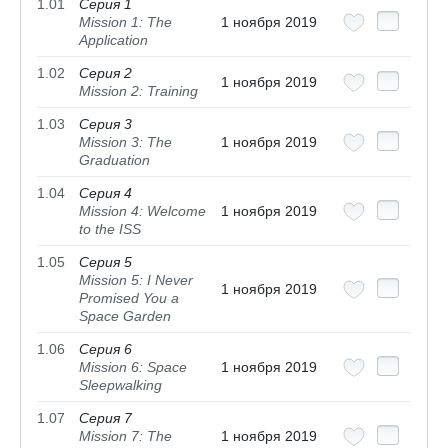
1.01
Серия 1
Mission 1: The
1 ноября 2019
Application
1.02
Серия 2
1 ноября 2019
Mission 2: Training
1.03
Серия 3
Mission 3: The
1 ноября 2019
Graduation
1.04
Серия 4
Mission 4: Welcome
1 ноября 2019
to the ISS
1.05
Серия 5
Mission 5: I Never
1 ноября 2019
Promised You a
Space Garden
1.06
Серия 6
Mission 6: Space
1 ноября 2019
Sleepwalking
1.07
Серия 7
Mission 7: The
1 ноября 2019