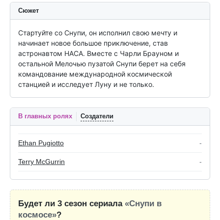
Сюжет
Стартуйте со Снупи, он исполнил свою мечту и 
начинает новое большое приключение, став 
астронавтом НАСА. Вместе с Чарли Брауном и 
остальной Мелочью пузатой Снупи берет на себя 
командование международной космической 
станцией и исследует Луну и не только.
В главных ролях
Создатели
Ethan Pugiotto
-
Terry McGurrin
-
Будет ли 3 сезон сериала
«Снупи в
космосе»
?