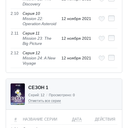
Discovery
2.10
Серия 10
Mission 22:
12 ноября 2021
Operation Asteroid
2.11
Серия 11
Mission 23: The
12 ноября 2021
Big Picture
2.12
Серия 12
Mission 24: A New
12 ноября 2021
Voyage
СЕЗОН 1
Серий:
12
/
Просмотрено:
0
Отметить все серии
#
НАЗВАНИЕ СЕРИИ
ДАТА
ДЕЙСТВИЯ