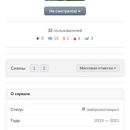
Не смотрел(а)
32
пользователей
9
15
1
4
3
Сезоны:
1
2
Массовая отметка
О сериале
Статус
🏁 завершен/закрыт
Года
2019 — 2021