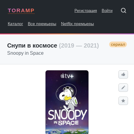
TORAMP
Регистрация
Войти
Каталог
Все премьеры
Netflix премьеры
сериал
Снупи в космосе
(2019 — 2021)
Snoopy in Space