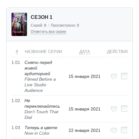
СЕЗОН 1
Серий:
9
/
Просмотрено:
0
Отметить все серии
#
НАЗВАНИЕ СЕРИИ
ДАТА
ДЕЙСТВИЯ
1.01
Снято перед
живой
аудиторией
15 января 2021
Filmed Before a
Live Studio
Audience
1.02
Не
переключайтесь
15 января 2021
Don't Touch That
Dial
1.03
Теперь в цвете
22 января 2021
Now in Color