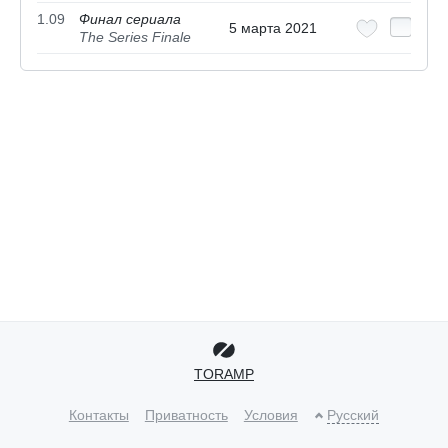
1.09
Финал сериала
5 марта 2021
The Series Finale
TORAMP
Контакты
Приватность
Условия
Русский