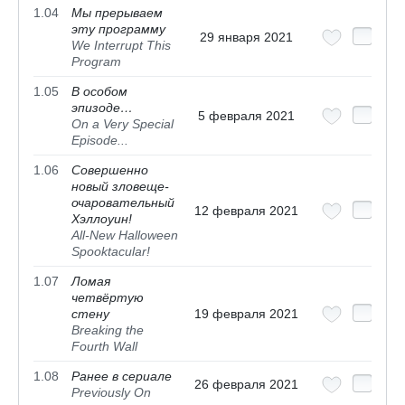
1.04
Мы прерываем
эту программу
29 января 2021
We Interrupt This
Program
1.05
В особом
эпизоде…
5 февраля 2021
On a Very Special
Episode...
1.06
Совершенно
новый зловеще-
очаровательный
12 февраля 2021
Хэллоуин!
All-New Halloween
Spooktacular!
1.07
Ломая
четвёртую
стену
19 февраля 2021
Breaking the
Fourth Wall
1.08
Ранее в сериале
26 февраля 2021
Previously On