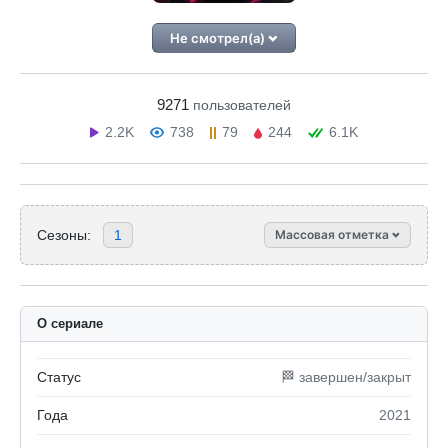
Не смотрел(а)
9271
пользователей
2.2K
738
79
244
6.1K
Сезоны:
1
Массовая отметка
О сериале
Статус
🏁 завершен/закрыт
Года
2021