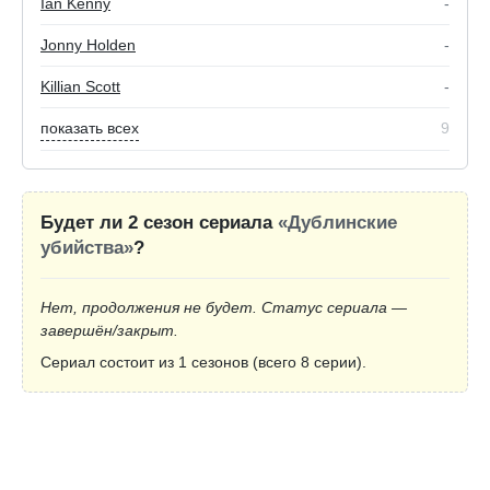
Ian Kenny
-
Jonny Holden
-
Killian Scott
-
показать всех
9
Будет ли 2 сезон сериала
«Дублинские
убийства»
?
Нет, продолжения не будет. Статус сериала —
завершён/закрыт.
Сериал состоит из 1 сезонов (всего 8 серии).