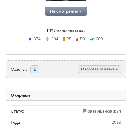
Не смотрел(а)
1322
пользователей
374
204
25
50
669
Сезоны:
1
Массовая отметка
О сериале
Статус
🏁 завершен/закрыт
Года
2019