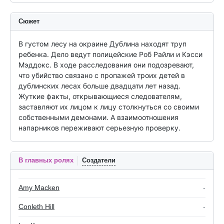
Сюжет
В густом лесу на окраине Дублина находят труп 
ребенка. Дело ведут полицейские Роб Райли и Кэсси 
Мэддокс. В ходе расследования они подозревают, 
что убийство связано с пропажей троих детей в 
дублинских лесах больше двадцати лет назад. 
Жуткие факты, открывающиеся следователям, 
заставляют их лицом к лицу столкнуться со своими 
собственными демонами. А взаимоотношения 
напарников переживают серьезную проверку.
В главных ролях
Создатели
Amy Macken
-
Conleth Hill
-