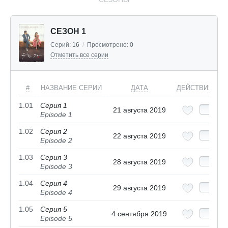
СЕЗОН 1
Серий:
16
/
Просмотрено:
0
Отметить все серии
#
НАЗВАНИЕ СЕРИИ
ДАТА
ДЕЙСТВИЯ
1.01
Серия 1
21 августа 2019
Episode 1
1.02
Серия 2
22 августа 2019
Episode 2
1.03
Серия 3
28 августа 2019
Episode 3
1.04
Серия 4
29 августа 2019
Episode 4
1.05
Серия 5
4 сентября 2019
Episode 5