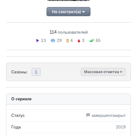
Не смотрел(а)
114
пользователей
13
29
4
3
65
Сезоны:
1
Массовая отметка
О сериале
Статус
🏁 завершен/закрыт
Года
2019