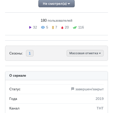
Не смотрел(а)
180
пользователей
32
5
7
20
116
Сезоны:
1
Массовая отметка
О сериале
Статус
🏁 завершен/закрыт
Года
2019
Канал
ТНТ