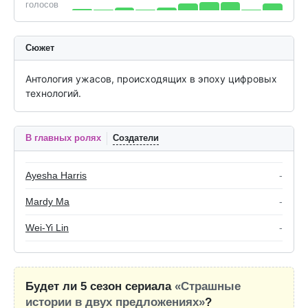
голосов
Сюжет
Антология ужасов, происходящих в эпоху цифровых 
технологий.
В главных ролях
Создатели
Ayesha Harris
-
Mardy Ma
-
Wei-Yi Lin
-
Будет ли 5 сезон сериала
«Страшные
истории в двух предложениях»
?