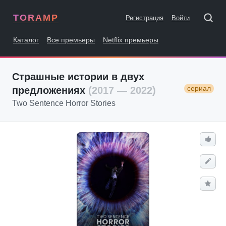
TORAMP
Регистрация
Войти
Каталог
Все премьеры
Netflix премьеры
Страшные истории в двух
сериал
предложениях
(2017 — 2022)
Two Sentence Horror Stories