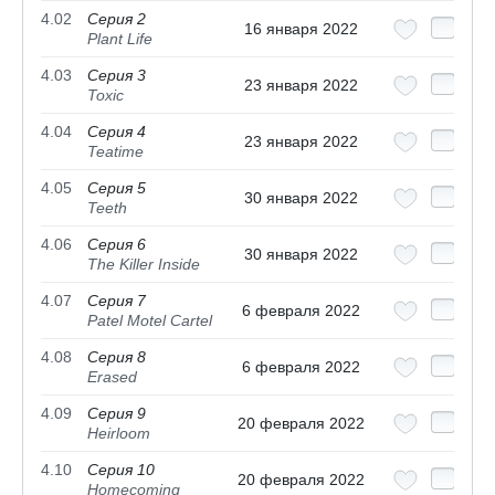
4.02
Серия 2
16 января 2022
Plant Life
4.03
Серия 3
23 января 2022
Toxic
4.04
Серия 4
23 января 2022
Teatime
4.05
Серия 5
30 января 2022
Teeth
4.06
Серия 6
30 января 2022
The Killer Inside
4.07
Серия 7
6 февраля 2022
Patel Motel Cartel
4.08
Серия 8
6 февраля 2022
Erased
4.09
Серия 9
20 февраля 2022
Heirloom
4.10
Серия 10
20 февраля 2022
Homecoming