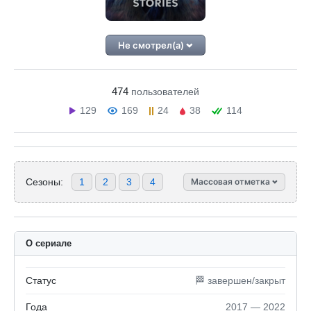
Не смотрел(а)
474
пользователей
129
169
24
38
114
Сезоны:
1
2
3
4
Массовая отметка
О сериале
Статус
🏁 завершен/закрыт
Года
2017 — 2022