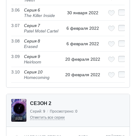
Teeth
3.06
Серия 6
30 января 2022
The Killer Inside
3.07
Серия 7
6 февраля 2022
Patel Motel Cartel
3.08
Серия 8
6 февраля 2022
Erased
3.09
Серия 9
20 февраля 2022
Heirloom
3.10
Серия 10
20 февраля 2022
Homecoming
СЕЗОН 2
Серий:
9
/
Просмотрено:
0
Отметить все серии