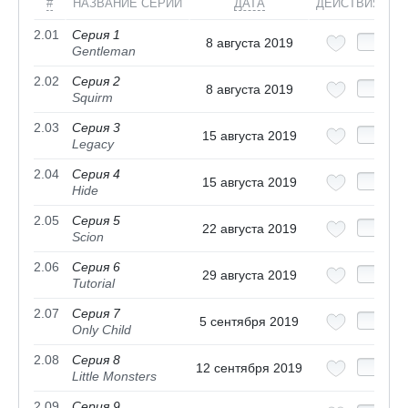
#
НАЗВАНИЕ СЕРИИ
ДАТА
ДЕЙСТВИЯ
2.01
Серия 1
8 августа 2019
Gentleman
2.02
Серия 2
8 августа 2019
Squirm
2.03
Серия 3
15 августа 2019
Legacy
2.04
Серия 4
15 августа 2019
Hide
2.05
Серия 5
22 августа 2019
Scion
2.06
Серия 6
29 августа 2019
Tutorial
2.07
Серия 7
5 сентября 2019
Only Child
2.08
Серия 8
12 сентября 2019
Little Monsters
2.09
Серия 9