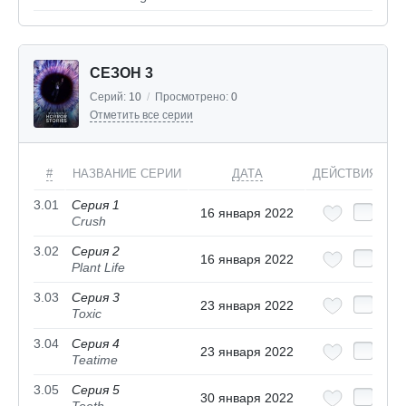
СЕЗОН 3
Серий:
10
/
Просмотрено:
0
Отметить все серии
#
НАЗВАНИЕ СЕРИИ
ДАТА
ДЕЙСТВИЯ
3.01
Серия 1
16 января 2022
Crush
3.02
Серия 2
16 января 2022
Plant Life
3.03
Серия 3
23 января 2022
Toxic
3.04
Серия 4
23 января 2022
Teatime
3.05
Серия 5
30 января 2022