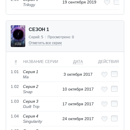
19 сентября 2019
Trilogy
СЕЗОН 1
Серий:
5
/
Просмотрено:
0
Отметить все серии
#
НАЗВАНИЕ СЕРИИ
ДАТА
ДЕЙСТВИЯ
1.01
Серия 1
3 октября 2017
Ma
1.02
Серия 2
10 октября 2017
Snap
1.03
Серия 3
17 октября 2017
Guilt Trip
1.04
Серия 4
24 октября 2017
Singularity