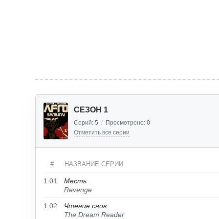
СЕЗОН 1
Серий:
5
/
Просмотрено:
0
Отметить все серии
#
НАЗВАНИЕ СЕРИИ
1.01
Месть
Revenge
1.02
Чтение снов
The Dream Reader