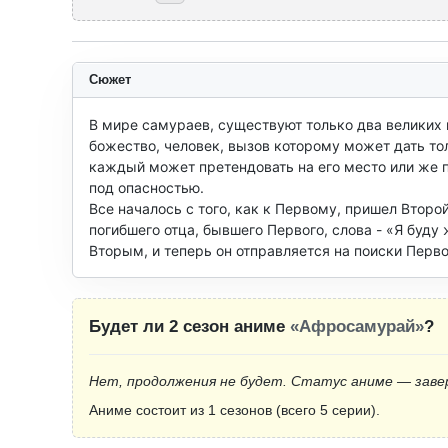
Сюжет
В мире самураев, существуют только два великих 
божество, человек, вызов которому может дать то
каждый может претендовать на его место или же п
под опасностью.

Все началось с того, как к Первому, пришел Второй
погибшего отца, бывшего Первого, слова - «Я буду
Вторым, и теперь он отправляется на поиски Перво
Будет ли 2 сезон аниме
«Афросамурай»
?
Нет, продолжения не будет. Статус аниме — заве
Аниме состоит из 1 сезонов (всего 5 серии).