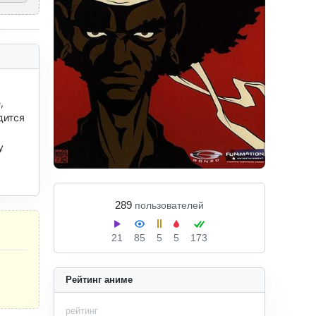
 
ится 
 
289
пользователей
21
85
5
5
173
Рейтинг аниме
рейтинг