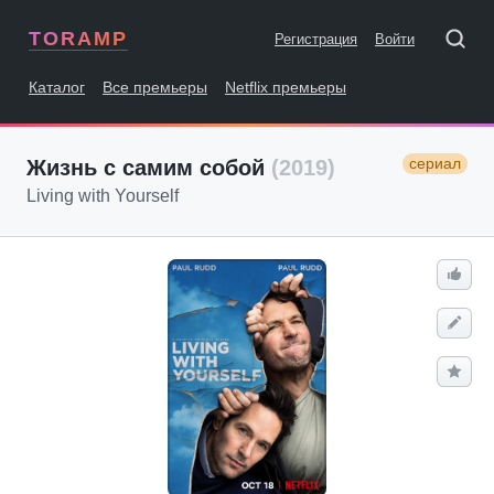
TORAMP
Регистрация
Войти
Каталог
Все премьеры
Netflix премьеры
сериал
Жизнь с самим собой
(2019)
Living with Yourself