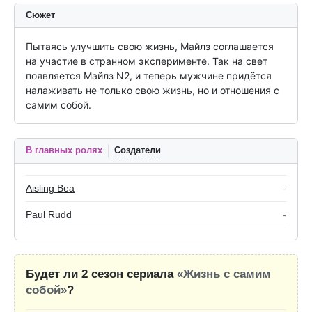
Сюжет
Пытаясь улучшить свою жизнь, Майлз соглашается 
на участие в странном эксперименте. Так на свет 
появляется Майлз N2, и теперь мужчине придётся 
налаживать не только свою жизнь, но и отношения с 
самим собой.
В главных ролях
Создатели
Aisling Bea
-
Paul Rudd
-
Будет ли 2 сезон сериала
«Жизнь с самим
собой»
?