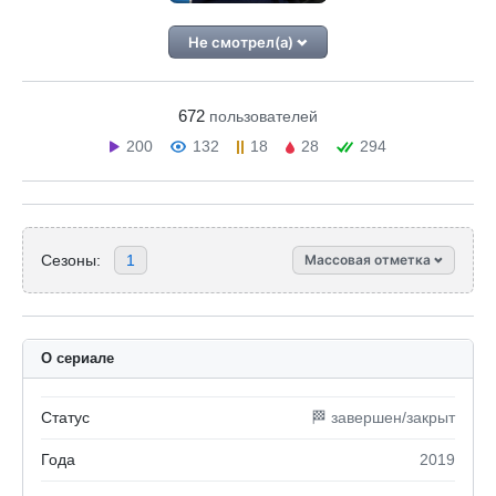
Не смотрел(а)
672
пользователей
200
132
18
28
294
Сезоны:
1
Массовая отметка
О сериале
Статус
🏁 завершен/закрыт
Года
2019