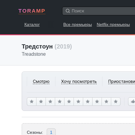
TORAMP
Каталог
Все премьеры
Netflix премьеры
Тредстоун
(2019)
Treadstone
Смотрю
Хочу посмотреть
Приостанови
Сезоны:
1