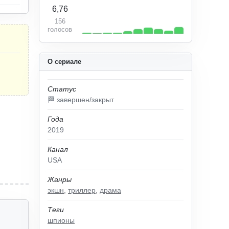
6,76
156
голосов
О сериале
Статус
🏁 завершен/закрыт
Года
2019
Канал
USA
Жанры
экшн
,
триллер
,
драма
Теги
шпионы