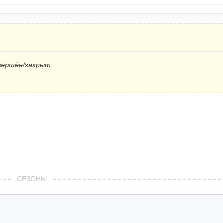
вершён/закрыт.
СЕЗОНЫ