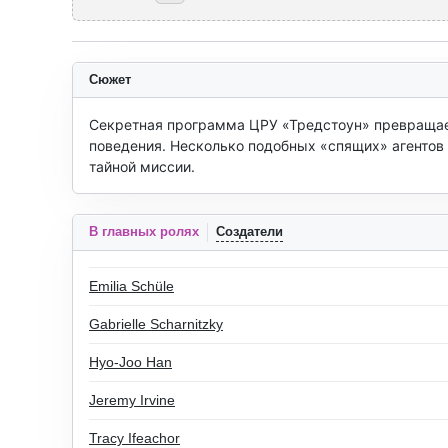
Сюжет
Секретная программа ЦРУ «Тредстоун» превращае
поведения. Несколько подобных «спящих» агентов
тайной миссии.
В главных ролях
Создатели
Emilia Schüle
Gabrielle Scharnitzky
Hyo-Joo Han
Jeremy Irvine
Tracy Ifeachor