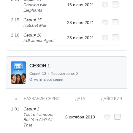
Dancing with
16 июня 2021
Elephants
2.15
Серия 15
23 июня 2021
Hatchet Man
2.16
Серия 16
23 июня 2021
FBI Junior Agent
СЕЗОН 1
Серий:
12
/
Просмотрено:
0
Отметить все серии
#
НАЗВАНИЕ СЕРИИ
ДАТА
ДЕЙСТВИЯ
1.01
Серия 1
You're Famous,
6 октября 2019
But You Ain't All
That