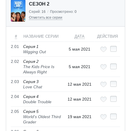
СЕЗОН 2
Серий:
16
/
Просмотрено:
0
Отметить все серии
#
НАЗВАНИЕ СЕРИИ
ДАТА
ДЕЙСТВИЯ
2.01
Серия 1
5 мая 2021
Wigging Out
2.02
Серия 2
The Kids Price Is
5 мая 2021
Always Right
2.03
Серия 3
12 мая 2021
Love Chat
2.04
Серия 4
12 мая 2021
Double Trouble
2.05
Серия 5
World's Oldest Third
19 мая 2021
Grader