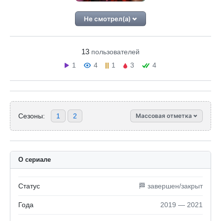
Не смотрел(а)
13
пользователей
1
4
1
3
4
Сезоны:
1
2
Массовая отметка
О сериале
Статус
🏁 завершен/закрыт
Года
2019 — 2021