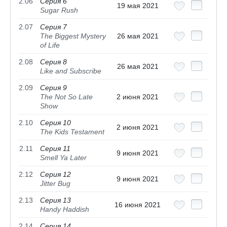
2.06
Серия 6
19 мая 2021
Sugar Rush
2.07
Серия 7
The Biggest Mystery
26 мая 2021
of Life
2.08
Серия 8
26 мая 2021
Like and Subscribe
2.09
Серия 9
The Not So Late
2 июня 2021
Show
2.10
Серия 10
2 июня 2021
The Kids Testament
2.11
Серия 11
9 июня 2021
Smell Ya Later
2.12
Серия 12
9 июня 2021
Jitter Bug
2.13
Серия 13
16 июня 2021
Handy Haddish
2.14
Серия 14