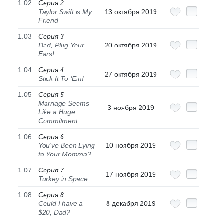
1.02
Серия 2
Taylor Swift is My
13 октября 2019
Friend
1.03
Серия 3
Dad, Plug Your
20 октября 2019
Ears!
1.04
Серия 4
27 октября 2019
Stick It To ‘Em!
1.05
Серия 5
Marriage Seems
3 ноября 2019
Like a Huge
Commitment
1.06
Серия 6
You've Been Lying
10 ноября 2019
to Your Momma?
1.07
Серия 7
17 ноября 2019
Turkey in Space
1.08
Серия 8
Could I have a
8 декабря 2019
$20, Dad?