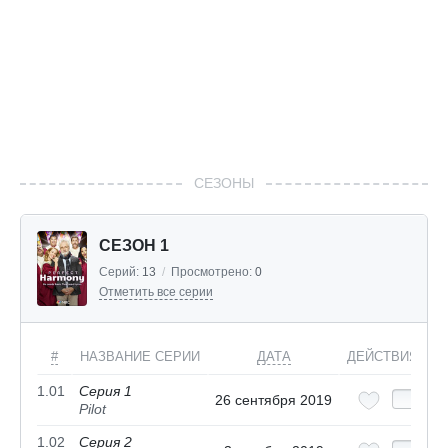
СЕЗОНЫ
СЕЗОН 1
Серий:
13
/
Просмотрено:
0
Отметить все серии
#
НАЗВАНИЕ СЕРИИ
ДАТА
ДЕЙСТВИЯ
1.01
Серия 1
26 сентября 2019
Pilot
1.02
Серия 2