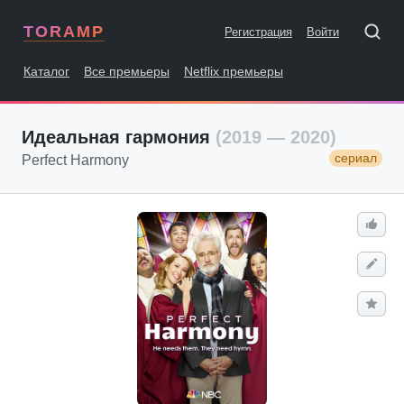
TORAMP
Регистрация
Войти
Каталог
Все премьеры
Netflix премьеры
Идеальная гармония
(2019 — 2020)
сериал
Perfect Harmony