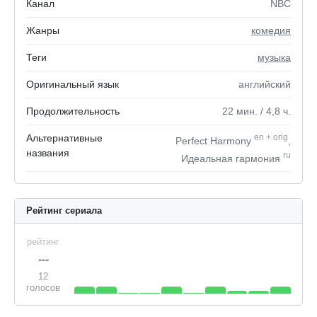
Канал
NBC
Жанры
комедия
Теги
музыка
Оригинальный язык
английский
Продолжительность
22
мин.
/ 4,8
ч.
Альтернативные
en
+
orig
Perfect Harmony
,
названия
ru
Идеальная гармония
Рейтинг сериала
рейтинг
---
12
голосов