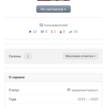
Не смотрел(а)
52
пользователей
10
8
2
8
24
Сезоны:
1
Массовая отметка
О сериале
Статус
🏁 завершен/закрыт
Года
2019 — 2020