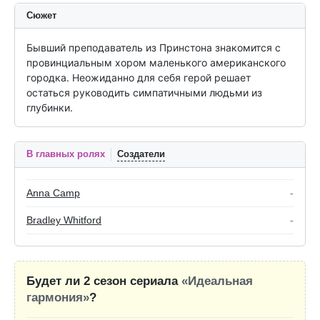
Сюжет
Бывший преподаватель из Принстона знакомится с 
провинциальным хором маленького американского 
городка. Неожиданно для себя герой решает 
остаться руководить симпатичными людьми из 
глубинки.
В главных ролях
Создатели
Anna Camp
-
Bradley Whitford
-
Будет ли 2 сезон сериала
«Идеальная
гармония»
?