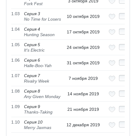
3 октября 2019
Fork Fest
1.03
Серия 3
10 октября 2019
No Time for Losers
1.04
Серия 4
17 октября 2019
Hunting Season
1.05
Серия 5
24 октября 2019
It's Electric
1.06
Серия 6
31 октября 2019
Halle-Boo-Yah
1.07
Серия 7
7 ноября 2019
Rivalry Week
1.08
Серия 8
14 ноября 2019
Any Given Monday
1.09
Серия 9
21 ноября 2019
Thanks-Taking
1.10
Серия 10
12 декабря 2019
Merry Jaxmas