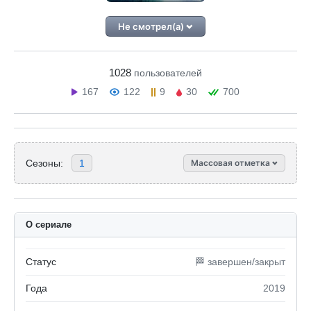
Не смотрел(а)
1028
пользователей
167
122
9
30
700
Сезоны:
1
Массовая отметка
О сериале
Статус
🏁 завершен/закрыт
Года
2019