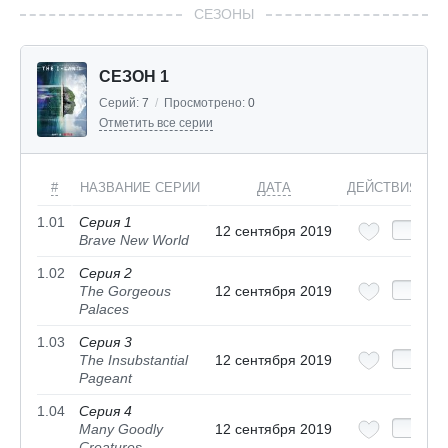
СЕЗОНЫ
СЕЗОН 1
Серий:
7
/
Просмотрено:
0
Отметить все серии
#
НАЗВАНИЕ СЕРИИ
ДАТА
ДЕЙСТВИЯ
1.01
Серия 1
12 сентября 2019
Brave New World
1.02
Серия 2
The Gorgeous
12 сентября 2019
Palaces
1.03
Серия 3
The Insubstantial
12 сентября 2019
Pageant
1.04
Серия 4
Many Goodly
12 сентября 2019
Creatures