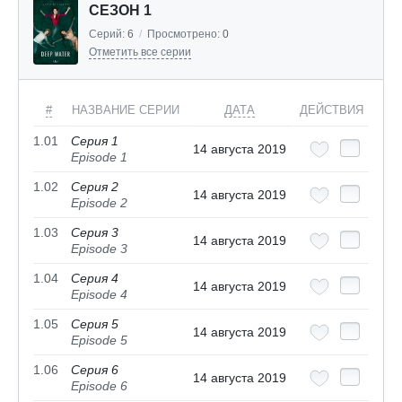
СЕЗОН 1
Серий:
6
/
Просмотрено:
0
Отметить все серии
#
НАЗВАНИЕ СЕРИИ
ДАТА
ДЕЙСТВИЯ
1.01
Серия 1
14 августа 2019
Episode 1
1.02
Серия 2
14 августа 2019
Episode 2
1.03
Серия 3
14 августа 2019
Episode 3
1.04
Серия 4
14 августа 2019
Episode 4
1.05
Серия 5
14 августа 2019
Episode 5
1.06
Серия 6
14 августа 2019
Episode 6