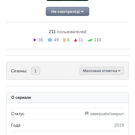
Не смотрел(а)
211
пользователей
35
49
6
11
110
Сезоны:
1
Массовая отметка
О сериале
Статус
🏁 завершен/закрыт
Года
2019