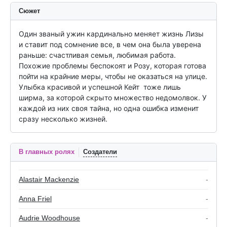
Сюжет
Один званый ужин кардинально меняет жизнь Лизы 
и ставит под сомнение все, в чем она была уверена 
раньше: счастливая семья, любимая работа. 
Похожие проблемы беспокоят и Розу, которая готова 
пойти на крайние меры, чтобы не оказаться на улице. 
Улыбка красивой и успешной Кейт  тоже лишь 
ширма, за которой скрыто множество недомолвок. У 
каждой из них своя тайна, но одна ошибка изменит 
сразу несколько жизней.
В главных ролях
Создатели
Alastair Mackenzie
-
Anna Friel
-
Audrie Woodhouse
-