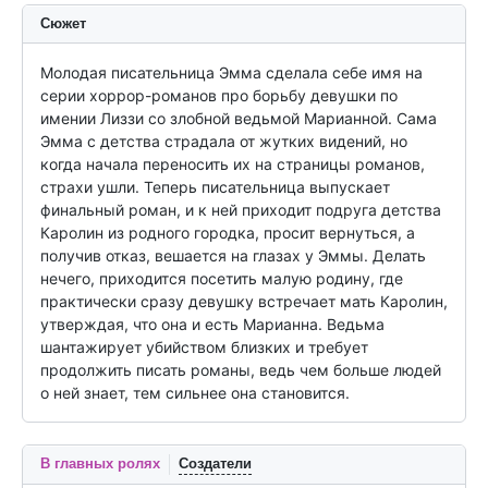
Сюжет
Молодая писательница Эмма сделала себе имя на 
серии хоррор-романов про борьбу девушки по 
имении Лиззи со злобной ведьмой Марианной. Сама 
Эмма с детства страдала от жутких видений, но 
когда начала переносить их на страницы романов, 
страхи ушли. Теперь писательница выпускает 
финальный роман, и к ней приходит подруга детства 
Каролин из родного городка, просит вернуться, а 
получив отказ, вешается на глазах у Эммы. Делать 
нечего, приходится посетить малую родину, где 
практически сразу девушку встречает мать Каролин, 
утверждая, что она и есть Марианна. Ведьма 
шантажирует убийством близких и требует 
продолжить писать романы, ведь чем больше людей 
о ней знает, тем сильнее она становится.
В главных ролях
Создатели