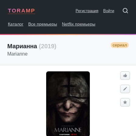
TORAMP
Регистрация
Войти
Каталог
Все премьеры
Netflix премьеры
сериал
Марианна
(2019)
Marianne