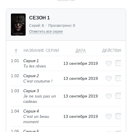
СЕЗОН 1
Серий:
8
/
Просмотрено:
0
Отметить все серии
#
НАЗВАНИЕ СЕРИИ
ДАТА
ДЕЙСТВИЯ
1.01
Серия 1
13 сентября 2019
Tu les rêves
1.02
Серия 2
13 сентября 2019
C'est coutume !
1.03
Серия 3
Je ne suis pas un
13 сентября 2019
cadeau
1.04
Серия 4
C'est un beau
13 сентября 2019
moment
1.05
Серия 5