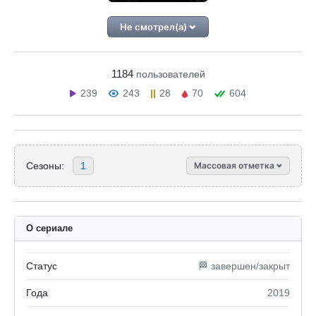
Не смотрел(а)
1184
пользователей
239
243
28
70
604
Сезоны:
1
Массовая отметка
О сериале
Статус
🏁 завершен/закрыт
Года
2019