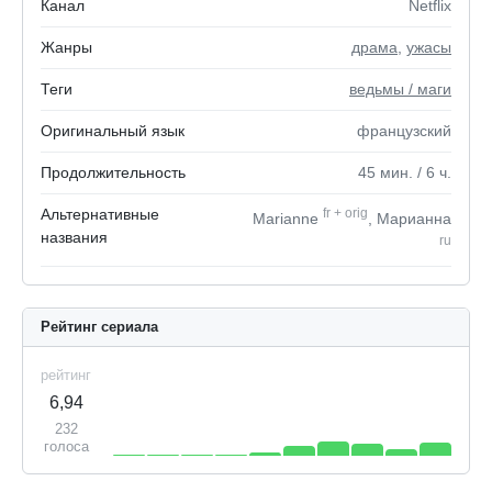
Канал
Netflix
Жанры
драма
,
ужасы
Теги
ведьмы / маги
Оригинальный язык
французский
Продолжительность
45
мин.
/ 6
ч.
Альтернативные
fr
+
orig
Marianne
, Марианна
названия
ru
Рейтинг сериала
рейтинг
6,94
232
голоса