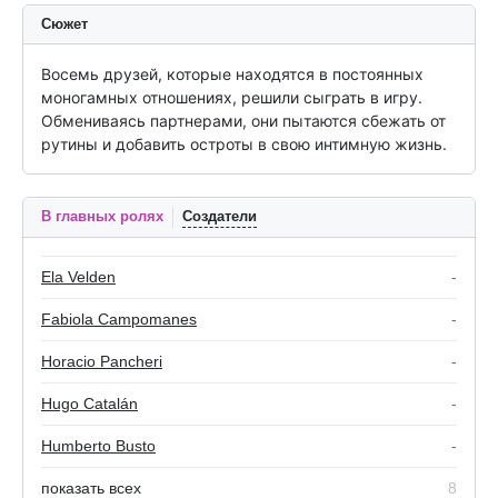
Сюжет
Восемь друзей, которые находятся в постоянных 
моногамных отношениях, решили сыграть в игру. 
Обмениваясь партнерами, они пытаются сбежать от 
рутины и добавить остроты в свою интимную жизнь.
В главных ролях
Создатели
Ela Velden
-
Fabiola Campomanes
-
Horacio Pancheri
-
Hugo Catalán
-
Humberto Busto
-
показать всех
8