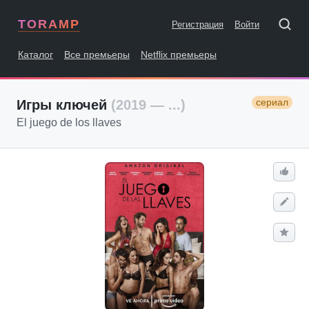
TORAMP
Регистрация
Войти
Каталог
Все премьеры
Netflix премьеры
сериал
Игры ключей
(2019 — ...)
El juego de los llaves