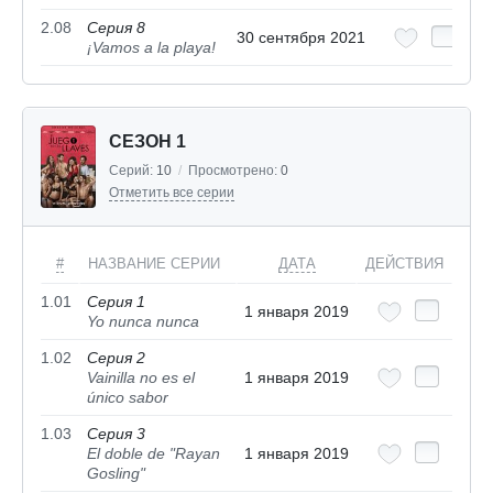
2.08
Серия 8
30 сентября 2021
¡Vamos a la playa!
СЕЗОН 1
Серий:
10
/
Просмотрено:
0
Отметить все серии
#
НАЗВАНИЕ СЕРИИ
ДАТА
ДЕЙСТВИЯ
1.01
Серия 1
1 января 2019
Yo nunca nunca
1.02
Серия 2
Vainilla no es el
1 января 2019
único sabor
1.03
Серия 3
El doble de "Rayan
1 января 2019
Gosling"