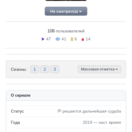
Не смотрел(а)
108
пользователей
47
41
6
14
Сезоны:
1
2
3
Массовая отметка
О сериале
Статус
💭 решается дальнейшая судьба
Года
2019 — наст. время