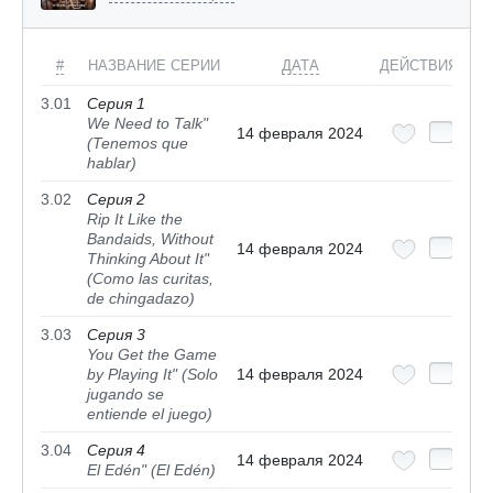
#
НАЗВАНИЕ СЕРИИ
ДАТА
ДЕЙСТВИЯ
3.01
Серия 1
We Need to Talk"
14 февраля 2024
(Tenemos que
hablar)
3.02
Серия 2
Rip It Like the
Bandaids, Without
14 февраля 2024
Thinking About It"
(Como las curitas,
de chingadazo)
3.03
Серия 3
You Get the Game
by Playing It" (Solo
14 февраля 2024
jugando se
entiende el juego)
3.04
Серия 4
14 февраля 2024
El Edén" (El Edén)