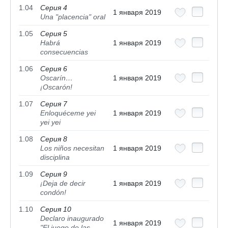
1.04
Серия 4
1 января 2019
Una "placencia" oral
1.05
Серия 5
Habrá
1 января 2019
consecuencias
1.06
Серия 6
Oscarín…
1 января 2019
¡Oscarón!
1.07
Серия 7
Enloquéceme yei
1 января 2019
yei yei
1.08
Серия 8
Los niños necesitan
1 января 2019
disciplina
1.09
Серия 9
¡Deja de decir
1 января 2019
condón!
1.10
Серия 10
Declaro inaugurado
1 января 2019
"El juego de las