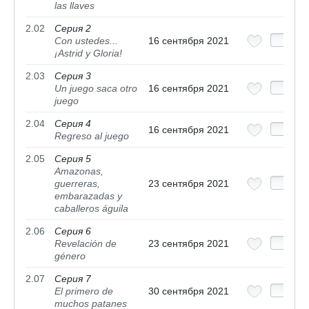
las llaves
2.02
Серия 2
Con ustedes...
16 сентября 2021
¡Astrid y Gloria!
2.03
Серия 3
Un juego saca otro
16 сентября 2021
juego
2.04
Серия 4
16 сентября 2021
Regreso al juego
2.05
Серия 5
Amazonas,
guerreras,
23 сентября 2021
embarazadas y
caballeros águila
2.06
Серия 6
Revelación de
23 сентября 2021
género
2.07
Серия 7
El primero de
30 сентября 2021
muchos patanes