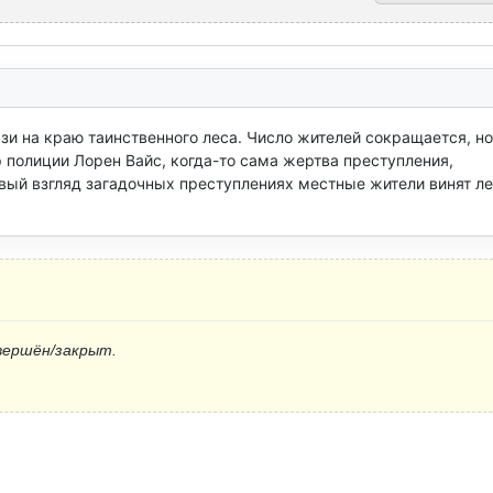
и на краю таинственного леса. Число жителей сокращается, но 
 полиции Лорен Вайс, когда-то сама жертва преступления, 
ый взгляд загадочных преступлениях местные жители винят лес
вершён/закрыт.