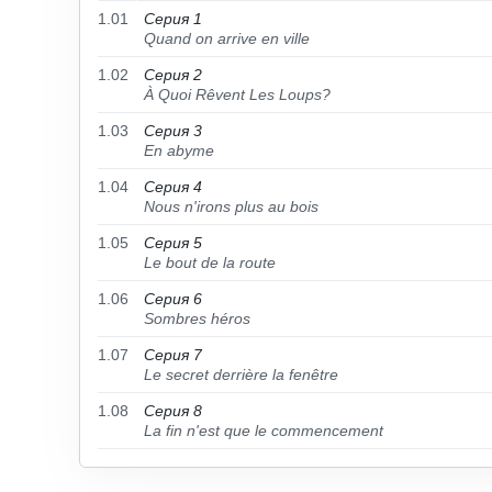
1.01
Серия 1
Quand on arrive en ville
1.02
Серия 2
À Quoi Rêvent Les Loups?
1.03
Серия 3
En abyme
1.04
Серия 4
Nous n'irons plus au bois
1.05
Серия 5
Le bout de la route
1.06
Серия 6
Sombres héros
1.07
Серия 7
Le secret derrière la fenêtre
1.08
Серия 8
La fin n'est que le commencement