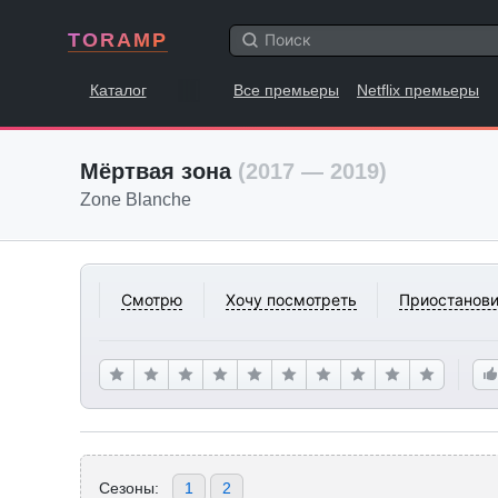
TORAMP
Каталог
Все премьеры
Netflix премьеры
Мёртвая зона
(2017 — 2019)
Zone Blanche
Смотрю
Хочу посмотреть
Приостанови
Сезоны:
1
2