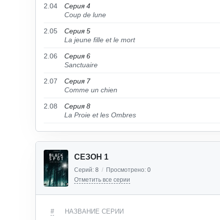
2.04
Серия 4
Coup de lune
2.05
Серия 5
La jeune fille et le mort
2.06
Серия 6
Sanctuaire
2.07
Серия 7
Comme un chien
2.08
Серия 8
La Proie et les Ombres
СЕЗОН 1
Серий:
8
/
Просмотрено:
0
Отметить все серии
#
НАЗВАНИЕ СЕРИИ