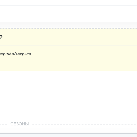
?
вершён/закрыт.
СЕЗОНЫ