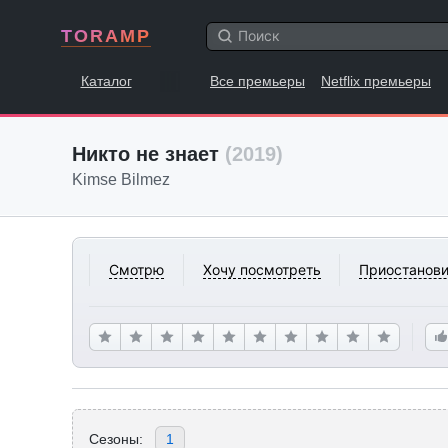
TORAMP
Каталог
Все премьеры
Netflix премьеры
Никто не знает
(2019)
Kimse Bilmez
Смотрю
Хочу посмотреть
Приостанови
Сезоны:
1