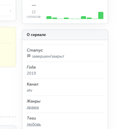
---
-
12
голосов
О сериале
Статус
🏁 завершен/закрыт
Года
2019
Канал
atv
Жанры
драма
Теги
любовь