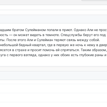
ладшим братом Сулейманом попали в приют. Однако Али не прост
ость — он может видеть в темноте. Спецслужбы берут его под 
ы. После этого Али и Сулейман теряют связь между собой. 
 небольшой бедный квартал, где в первую же ночь к нему в двер
сется в страхе и просит помочь ей спрятаться. Таким образом, 
га с первого взгляда, однако у них обоих есть глубокие раны и 