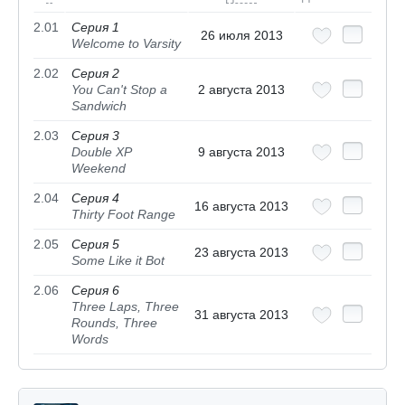
2.01
Серия 1
26 июля 2013
Welcome to Varsity
2.02
Серия 2
You Can't Stop a
2 августа 2013
Sandwich
2.03
Серия 3
Double XP
9 августа 2013
Weekend
2.04
Серия 4
16 августа 2013
Thirty Foot Range
2.05
Серия 5
23 августа 2013
Some Like it Bot
2.06
Серия 6
Three Laps, Three
31 августа 2013
Rounds, Three
Words