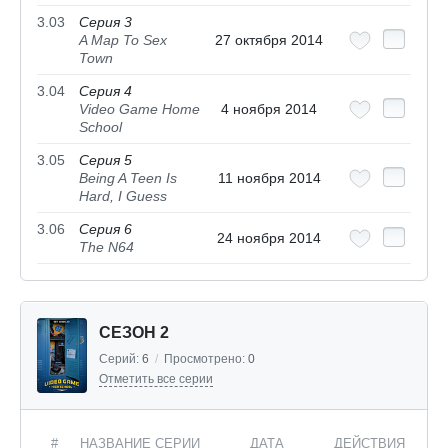
3.03
Серия 3
A Map To Sex
27 октября 2014
Town
3.04
Серия 4
Video Game Home
4 ноября 2014
School
3.05
Серия 5
Being A Teen Is
11 ноября 2014
Hard, I Guess
3.06
Серия 6
24 ноября 2014
The N64
СЕЗОН 2
Серий:
6
/
Просмотрено:
0
Отметить все серии
#
НАЗВАНИЕ СЕРИИ
ДАТА
ДЕЙСТВИЯ