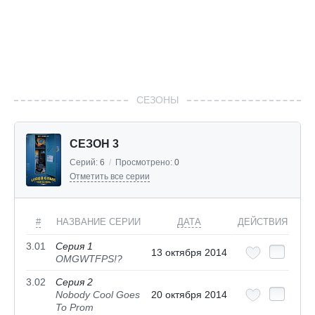
СЕЗОНЫ
СЕЗОН 3
Серий:
6
/
Просмотрено:
0
Отметить все серии
#
НАЗВАНИЕ СЕРИИ
ДАТА
ДЕЙСТВИЯ
3.01
Серия 1
13 октября 2014
OMGWTFPS!?
3.02
Серия 2
Nobody Cool Goes
20 октября 2014
To Prom