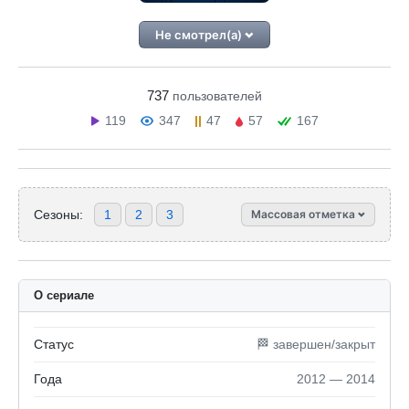
Не смотрел(а)
737
пользователей
119
347
47
57
167
Сезоны:
1
2
3
Массовая отметка
О сериале
Статус
🏁 завершен/закрыт
Года
2012 — 2014