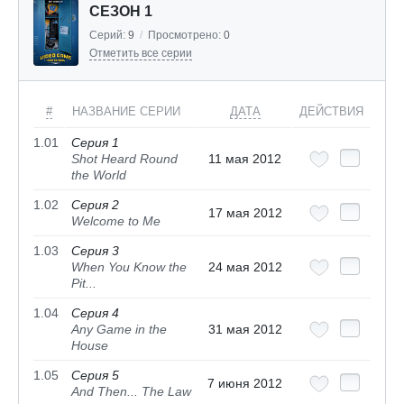
СЕЗОН 1
Серий:
9
/
Просмотрено:
0
Отметить все серии
#
НАЗВАНИЕ СЕРИИ
ДАТА
ДЕЙСТВИЯ
1.01
Серия 1
Shot Heard Round
11 мая 2012
the World
1.02
Серия 2
17 мая 2012
Welcome to Me
1.03
Серия 3
When You Know the
24 мая 2012
Pit...
1.04
Серия 4
Any Game in the
31 мая 2012
House
1.05
Серия 5
7 июня 2012
And Then... The Law