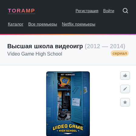
TORAMP
Регистрация
Войти
Каталог
Все премьеры
Netflix премьеры
Высшая школа видеоигр
(2012 — 2014)
сериал
Video Game High School