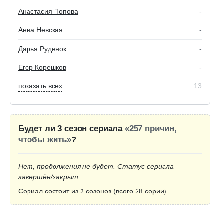
Анастасия Попова
-
Анна Невская
-
Дарья Руденок
-
Егор Корешков
-
показать всех
13
Будет ли 3 сезон сериала
«257 причин,
чтобы жить»
?
Нет, продолжения не будет. Статус сериала —
завершён/закрыт.
Сериал состоит из 2 сезонов (всего 28 серии).