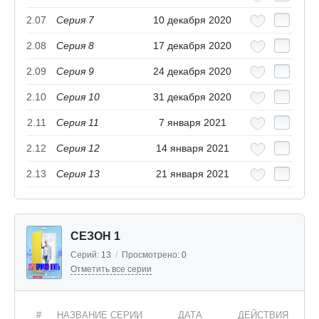
2.07
Серия 7
10 декабря 2020
2.08
Серия 8
17 декабря 2020
2.09
Серия 9
24 декабря 2020
2.10
Серия 10
31 декабря 2020
2.11
Серия 11
7 января 2021
2.12
Серия 12
14 января 2021
2.13
Серия 13
21 января 2021
СЕЗОН 1
Серий:
13
/
Просмотрено:
0
Отметить все серии
#
НАЗВАНИЕ СЕРИИ
ДАТА
ДЕЙСТВИЯ