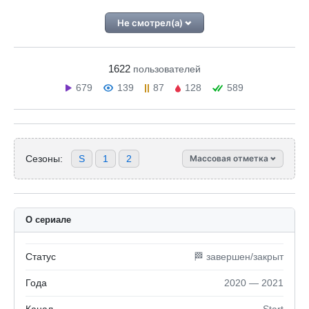
Не смотрел(а)
1622
пользователей
679
139
87
128
589
Сезоны:
S
1
2
Массовая отметка
О сериале
Статус
🏁 завершен/закрыт
Года
2020 — 2021