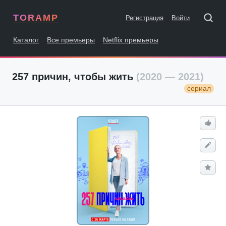
TORAMP
Регистрация
Войти
Каталог
Все премьеры
Netflix премьеры
257 причин, чтобы жить
(2020 — 2021)
сериал