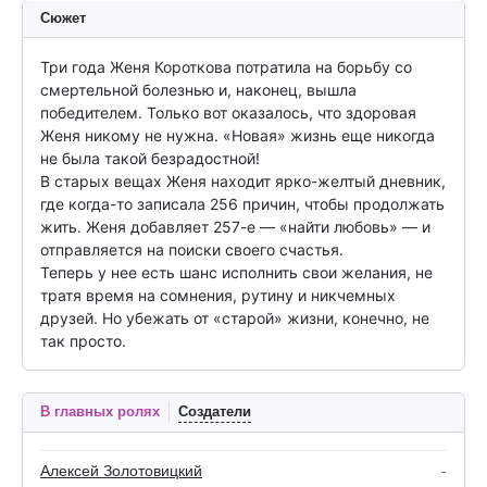
Сюжет
Три года Женя Короткова потратила на борьбу со 
смертельной болезнью и, наконец, вышла 
победителем. Только вот оказалось, что здоровая 
Женя никому не нужна. «Новая» жизнь еще никогда 
не была такой безрадостной!

В старых вещах Женя находит ярко-желтый дневник, 
где когда-то записала 256 причин, чтобы продолжать 
жить. Женя добавляет 257-е — «найти любовь» — и 
отправляется на поиски своего счастья.

Теперь у нее есть шанс исполнить свои желания, не 
тратя время на сомнения, рутину и никчемных 
друзей. Но убежать от «старой» жизни, конечно, не 
так просто.
В главных ролях
Создатели
Алексей Золотовицкий
-