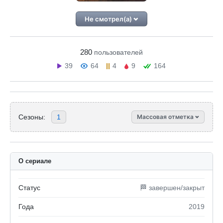
Не смотрел(а)
280
пользователей
39
64
4
9
164
Сезоны:
1
Массовая отметка
О сериале
Статус
🏁 завершен/закрыт
Года
2019