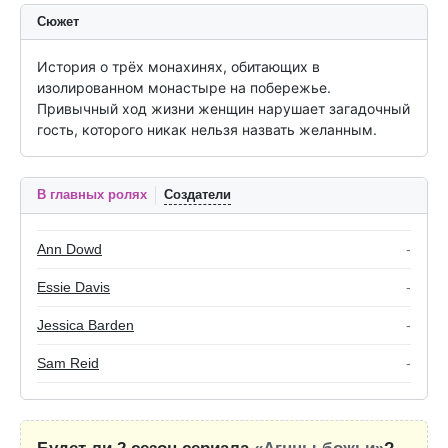
Сюжет
История о трёх монахинях, обитающих в 
изолированном монастыре на побережье. 
Привычный ход жизни женщин нарушает загадочный 
гость, которого никак нельзя назвать желанным.
В главных ролях
Создатели
Ann Dowd
-
Essie Davis
-
Jessica Barden
-
Sam Reid
-