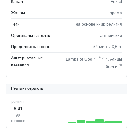
Канал
Foxtel
Жанры
драма
Теги
на основе книг
,
религия
Оригинальный язык
английский
Продолжительность
54
мин.
/ 3,6
ч.
Альтернативные
en
+
orig
Lambs of God
, Агнцы
названия
ru
божьи
Рейтинг сериала
рейтинг
6,41
68
голосов