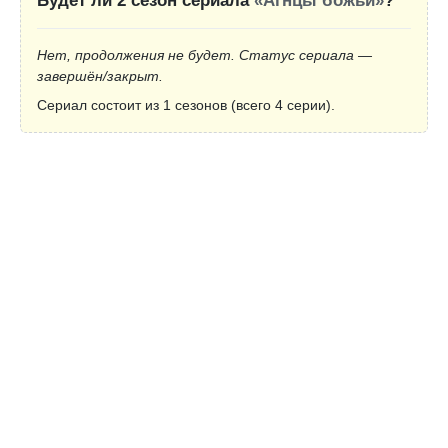
Будет ли 2 сезон сериала
«Агнцы божьи»
?
Нет, продолжения не будет. Статус сериала —
завершён/закрыт.
Сериал состоит из 1 сезонов (всего 4 серии).