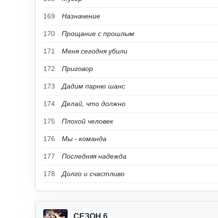
169
Назначение
170
Прощание с прошлым
171
Меня сегодня убили
172
Приговор
173
Дадим парню шанс
174
Делай, что должно
175
Плохой человек
176
Мы - команда
177
Последняя надежда
178
Долго и счастливо
СЕЗОН 6