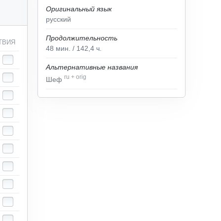
Оригинальный язык
русский
Продолжительность
ТВИЯ
48
мин.
/ 142,4
ч.
Альтернативные названия
ru
+
orig
Шеф