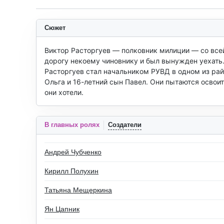
Сюжет
Виктор Расторгуев — полковник милиции — со всей
дорогу некоему чиновнику и был вынужден уехать.
Расторгуев стал начальником РУВД в одном из рай
Ольга и 16-летний сын Павел. Они пытаются освоить
они хотели.
В главных ролях
Создатели
Андрей Чубченко
Кирилл Полухин
Татьяна Мещеркина
Ян Цапник