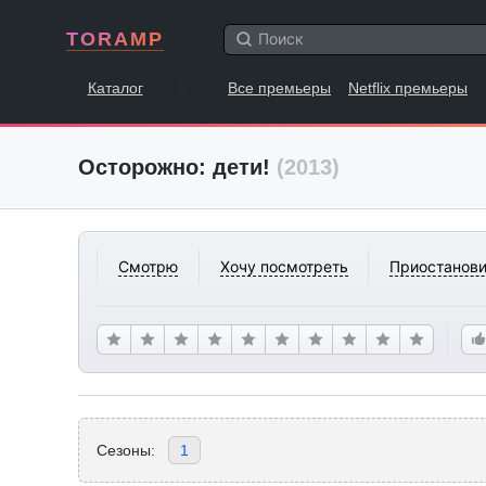
TORAMP
Каталог
Все премьеры
Netflix премьеры
Осторожно: дети!
(2013)
Смотрю
Хочу посмотреть
Приостанови
Сезоны:
1