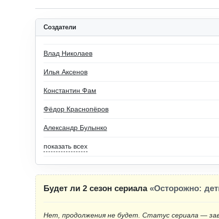
Создатели
Влад Николаев
Илья Аксенов
Константин Фам
Фёдор Краснопёров
Александр Булынко
показать всех
Будет ли 2 сезон сериала
«Осторожно: дет
Нет, продолжения не будет. Статус сериала — за