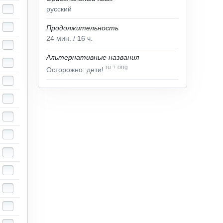
русский
Продолжительность
24
мин.
/ 16
ч.
Альтернативные названия
ru
+
orig
Осторожно: дети!