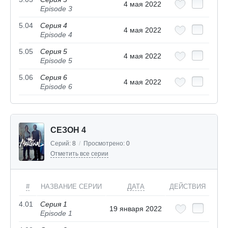
4 мая 2022
Episode 3
5.04
Серия 4
4 мая 2022
Episode 4
5.05
Серия 5
4 мая 2022
Episode 5
5.06
Серия 6
4 мая 2022
Episode 6
СЕЗОН 4
Серий:
8
/
Просмотрено:
0
Отметить все серии
#
НАЗВАНИЕ СЕРИИ
ДАТА
ДЕЙСТВИЯ
4.01
Серия 1
19 января 2022
Episode 1