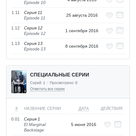
Episode 10
1.11
Серия 11
25 августа 2016
Episode 11
1.12
Серия 12
1 сентября 2016
Episode 12
1.13
Серия 13
8 сентября 2016
Episode 13
СПЕЦИАЛЬНЫЕ СЕРИИ
Серий:
1
/
Просмотрено:
0
Отметить все серии
#
НАЗВАНИЕ СЕРИИ
ДАТА
ДЕЙСТВИЯ
0.01
Серия 1
El Marginal:
5 июня 2016
Backstage