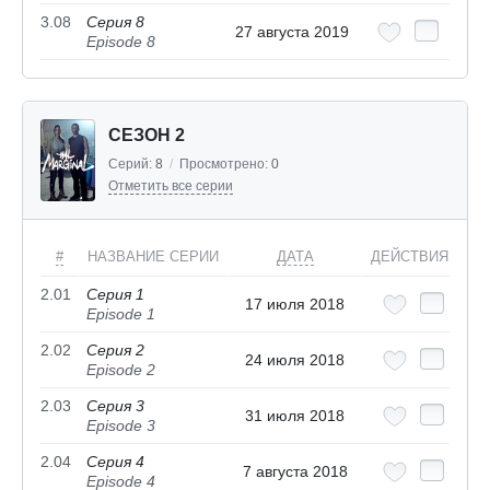
3.08
Серия 8
27 августа 2019
Episode 8
СЕЗОН 2
Серий:
8
/
Просмотрено:
0
Отметить все серии
#
НАЗВАНИЕ СЕРИИ
ДАТА
ДЕЙСТВИЯ
2.01
Серия 1
17 июля 2018
Episode 1
2.02
Серия 2
24 июля 2018
Episode 2
2.03
Серия 3
31 июля 2018
Episode 3
2.04
Серия 4
7 августа 2018
Episode 4