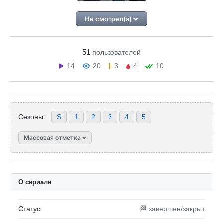
Не смотрел(а)
51
пользователей
14
20
3
4
10
Сезоны:
S
1
2
3
4
5
Массовая отметка
О сериале
Статус
🏁 завершен/закрыт