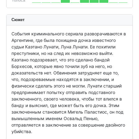
голоса
Сюжет
События криминального сериала разворачиваются в 
Аргентине, где была похищена дочка известного 
судьи Каэтано Лунати, Луна Лунати. Ее похитили 
преступники, но на след их невозможно выйти. 
Каэтано подозревает, что это сделано бандой 
Борхесов, которые явно точили зуб на него, но 
доказательств нет. Обвинения затрудняет еще то, 
что, подозреваемые находятся в заключении, и 
физически сделать этого не могли. Лунати старший 
предпринимает попытку отправить подставного 
заключенного, своего человека, чтобы тот влился в 
банду и выяснил, где может быть его дочка. Этим 
заключенным становится Мигель Паластиос, он под 
вымышленным именем Освальд Пенью, 
отправляется в заключение за совершение двойного 
убийства.