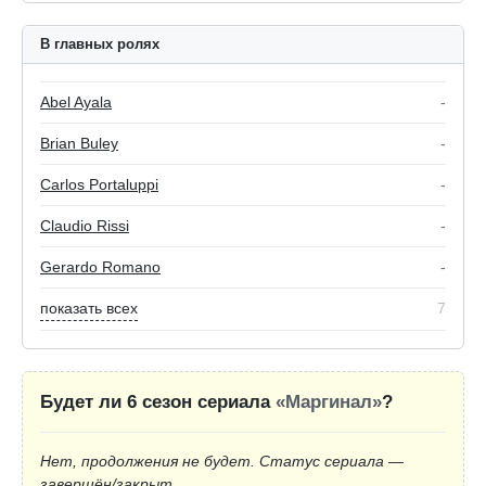
В главных ролях
Abel Ayala
-
Brian Buley
-
Carlos Portaluppi
-
Claudio Rissi
-
Gerardo Romano
-
показать всех
7
Будет ли 6 сезон сериала
«Маргинал»
?
Нет, продолжения не будет. Статус сериала —
завершён/закрыт.