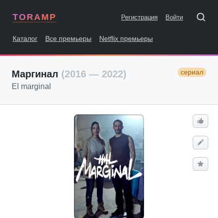
TORAMP
Регистрация
Войти
Каталог
Все премьеры
Netflix премьеры
сериал
Маргинал
(2016 — 2022)
El marginal