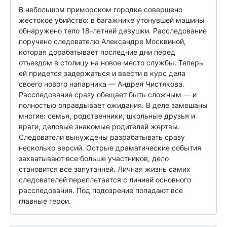
В небольшом приморском городке совершено 
жестокое убийство: в багажнике утонувшей машины 
обнаружено тело 18-летней девушки. Расследование 
поручено следователю Александре Москвиной, 
которая дорабатывает последние дни перед 
отъездом в столицу на новое место службы. Теперь 
ей придется задержаться и ввести в курс дела 
своего нового напарника — Андрея Чистякова. 
Расследование сразу обещает быть сложным — и 
полностью оправдывает ожидания. В деле замешаны 
многие: семья, родственники, школьные друзья и 
враги, деловые знакомые родителей жертвы. 
Следователи вынуждены разрабатывать сразу 
несколько версий. Острые драматические события 
захватывают все больше участников, дело 
становится все запутанней. Личная жизнь самих 
следователей переплетается с линией основного 
расследования. Под подозрение попадают все 
главные герои.