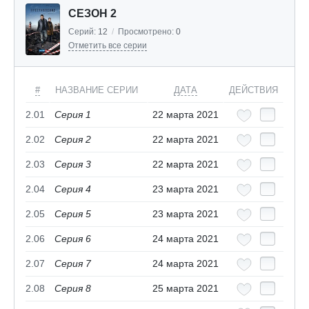
СЕЗОН 2
Серий:
12
/
Просмотрено:
0
Отметить все серии
#
НАЗВАНИЕ СЕРИИ
ДАТА
ДЕЙСТВИЯ
2.01
Серия 1
22 марта 2021
2.02
Серия 2
22 марта 2021
2.03
Серия 3
22 марта 2021
2.04
Серия 4
23 марта 2021
2.05
Серия 5
23 марта 2021
2.06
Серия 6
24 марта 2021
2.07
Серия 7
24 марта 2021
2.08
Серия 8
25 марта 2021