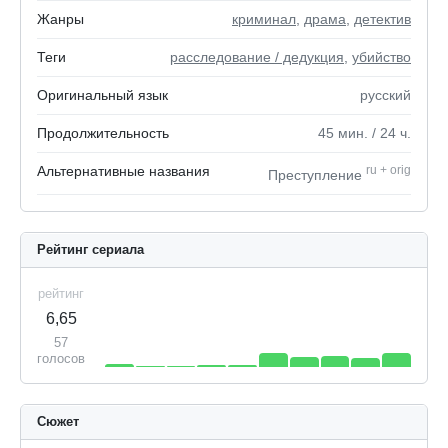
Жанры
криминал
,
драма
,
детектив
Теги
расследование / дедукция
,
убийство
Оригинальный язык
русский
Продолжительность
45
мин.
/ 24
ч.
Альтернативные названия
ru
+
orig
Преступление
Рейтинг сериала
рейтинг
6,65
57
голосов
Сюжет