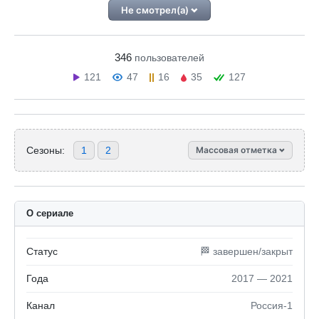
Не смотрел(а)
346
пользователей
121
47
16
35
127
Сезоны:
1
2
Массовая отметка
О сериале
Статус
🏁 завершен/закрыт
Года
2017 — 2021
Канал
Россия-1