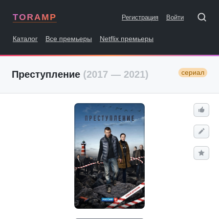
TORAMP
Регистрация
Войти
Каталог
Все премьеры
Netflix премьеры
сериал
Преступление
(2017 — 2021)