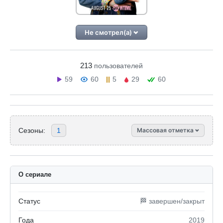
Не смотрел(а)
213
пользователей
59
60
5
29
60
Сезоны:
1
Массовая отметка
О сериале
Статус
🏁 завершен/закрыт
Года
2019