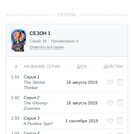
СЕЗОНЫ
СЕЗОН 1
Серий:
10
/
Просмотрено:
0
Отметить все серии
#
НАЗВАНИЕ СЕРИИ
ДАТА
ДЕЙСТВИЯ
1.01
Серия 1
The Stinker
16 августа 2019
Thinker
1.02
Серия 2
The Gloomy-
16 августа 2019
Zoomies
1.03
Серия 3
1 сентября 2019
A Positive Spin!
1.04
Серия 4