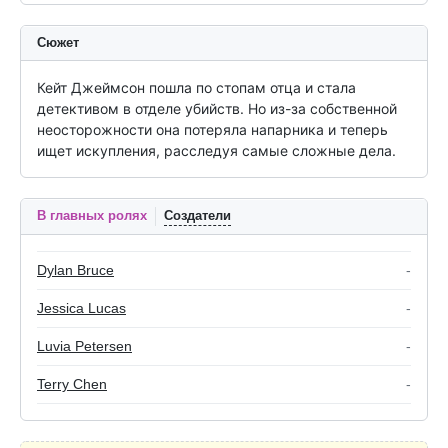
Сюжет
Кейт Джеймсон пошла по стопам отца и стала 
детективом в отделе убийств. Но из-за собственной 
неосторожности она потеряла напарника и теперь 
ищет искупления, расследуя самые сложные дела.
В главных ролях
Создатели
Dylan Bruce
-
Jessica Lucas
-
Luvia Petersen
-
Terry Chen
-