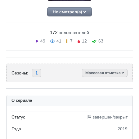
Не смотрел(а)
172
пользователей
49
41
7
12
63
Сезоны:
1
Массовая отметка
О сериале
Статус
🏁 завершен/закрыт
Года
2019