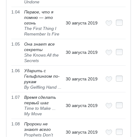
Undone
1.04
Первое, что я
помню — это
огонь
30 августа 2019
The First Thing I
Remember Is Fire
1.05
Она знает все
секреты
30 августа 2019
She Knows All the
Secrets
1.06
Ударить с
Гельфлингом по-
30 августа 2019
рукам
By Gelfling Hand ...
1.07
Время сделать
первый шаг
30 августа 2019
Time to Make ...
My Move
1.08
Пророки не
знают всего
30 августа 2019
Prophets Don't