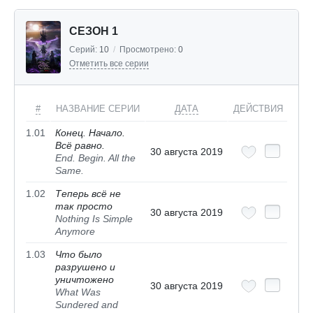
СЕЗОН 1
Серий:
10
/
Просмотрено:
0
Отметить все серии
#
НАЗВАНИЕ СЕРИИ
ДАТА
ДЕЙСТВИЯ
1.01
Конец. Начало.
Всё равно.
30 августа 2019
End. Begin. All the
Same.
1.02
Теперь всё не
так просто
30 августа 2019
Nothing Is Simple
Anymore
1.03
Что было
разрушено и
уничтожено
30 августа 2019
What Was
Sundered and