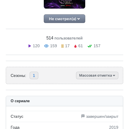
Не смотрел(а)
514
пользователей
120
159
17
61
157
Сезоны:
1
Массовая отметка
О сериале
Статус
🏁 завершен/закрыт
Года
2019