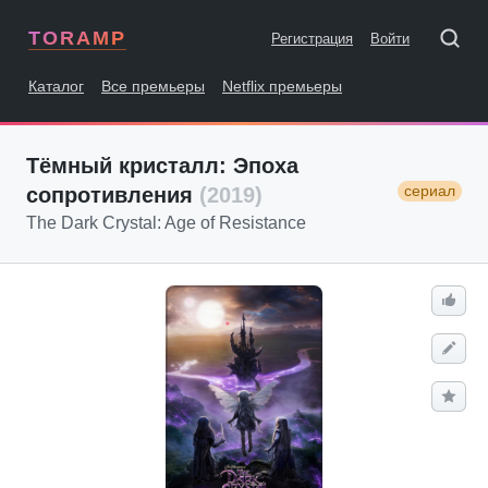
TORAMP
Регистрация
Войти
Каталог
Все премьеры
Netflix премьеры
Тёмный кристалл: Эпоха
сериал
сопротивления
(2019)
The Dark Crystal: Age of Resistance