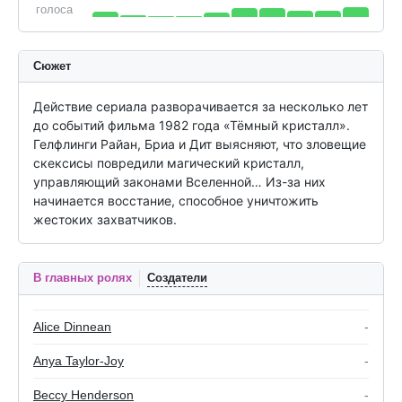
голоса
Сюжет
Действие сериала разворачивается за несколько лет 
до событий фильма 1982 года «Тёмный кристалл». 
Гелфлинги Райан, Бриа и Дит выясняют, что зловещие 
скексисы повредили магический кристалл, 
управляющий законами Вселенной… Из-за них 
начинается восстание, способное уничтожить 
жестоких захватчиков.
В главных ролях
Создатели
Alice Dinnean
-
Anya Taylor-Joy
-
Beccy Henderson
-