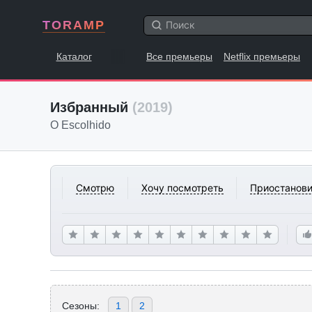
TORAMP
Каталог
Все премьеры
Netflix премьеры
Избранный
(2019)
O Escolhido
Смотрю
Хочу посмотреть
Приостанови
Сезоны:
1
2