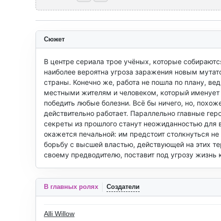
Сюжет
В центре сериала трое учёных, которые собираютс
наиболее вероятна угроза заражения новым мутато
страны. Конечно же, работа не пошла по плану, в
местными жителям и человеком, который именует с
победить любые болезни. Всё бы ничего, но, похож
действительно работает. Параллельно главные геро
секреты из прошлого станут неожиданностью для в
окажется печальной: им предстоит столкнуться не 
борьбу с высшей властью, действующей на этих те
своему предводителю, поставит под угрозу жизнь
В главных ролях
Создатели
Alli Willow