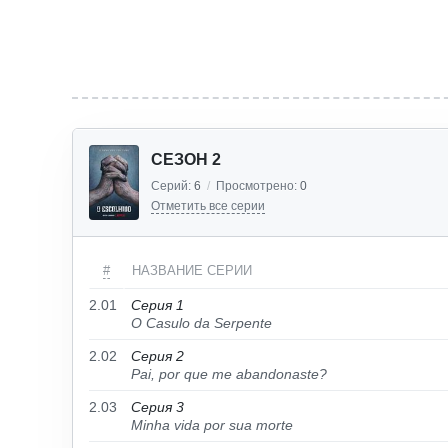
СЕЗОН 2
Серий:
6
/
Просмотрено:
0
Отметить все серии
#
НАЗВАНИЕ СЕРИИ
2.01
Серия 1
O Casulo da Serpente
2.02
Серия 2
Pai, por que me abandonaste?
2.03
Серия 3
Minha vida por sua morte